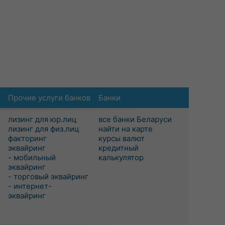
Прочие услуги банков
Банки
лизинг для юр.лиц
все банки Беларуси
лизинг для физ.лиц
найти на карте
факторинг
курсы валют
эквайринг
кредитный
- мобильный
калькулятор
эквайринг
- торговый эквайринг
- интернет-
эквайринг