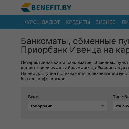
КУРСЫ ВАЛЮТ
КРЕДИТЫ
БИЗНЕС
ЛИ
Банкоматы, обменные пу
Приорбанк Ивенца на ка
Интерактивная карта банкоматов, обменных пункто
делает поиск нужных банкоматов, обменных пунк
На ней доступна полезная для пользователей инф
банков, инфокиосков.
Банк
Тип об