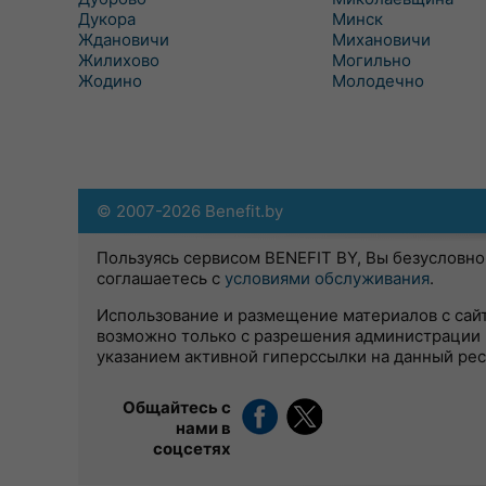
Дукора
Минск
Ждановичи
Михановичи
Жилихово
Могильно
Жодино
Молодечно
© 2007-2026 Benefit.by
Пользуясь сервисом BENEFIT BY, Вы безусловно
соглашаетесь с
условиями обслуживания
.
Использование и размещение материалов с сай
возможно только с разрешения администрации 
указанием активной гиперссылки на данный ре
Общайтесь с
нами в
соцсетях