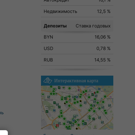
Недвижимость
12,5 %
Депозиты
Ставка годовых
BYN
16,06 %
USD
0,78 %
RUB
14,55 %
Интерактивная карта
нь