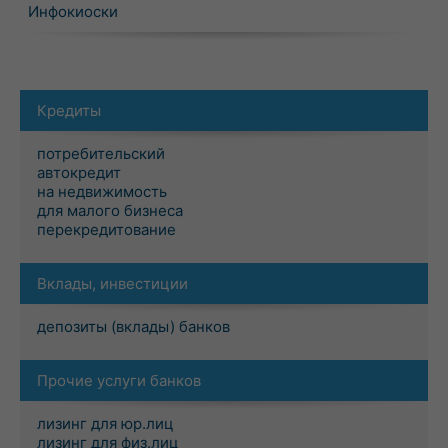
Инфокиоски
Кредиты
потребительский
автокредит
на недвижимость
для малого бизнеса
перекредитование
Вклады, инвестиции
депозиты (вклады) банков
Прочие услуги банков
лизинг для юр.лиц
лизинг для физ.лиц