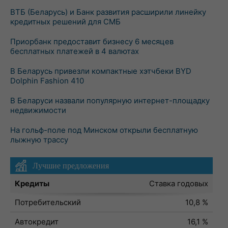
ВТБ (Беларусь) и Банк развития расширили линейку
кредитных решений для СМБ
Приорбанк предоставит бизнесу 6 месяцев
бесплатных платежей в 4 валютах
В Беларусь привезли компактные хэтчбеки BYD
Dolphin Fashion 410
В Беларуси назвали популярную интернет-площадку
недвижимости
На гольф-поле под Минском открыли бесплатную
лыжную трассу
Лучшие предложения
Кредиты
Ставка годовых
Потребительский
10,8 %
Автокредит
16,1 %