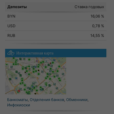
Депозиты
Ставка годовых
BYN
16,06 %
USD
0,78 %
RUB
14,55 %
Интерактивная карта
Банкоматы
,
Отделения банков
,
Обменники
,
Инфокиоски