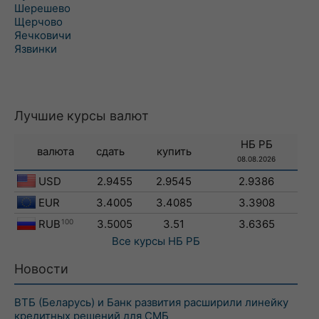
Шерешево
Щерчово
Яечковичи
Язвинки
Лучшие курсы валют
НБ РБ
валюта
сдать
купить
08.08.2026
USD
2.9455
2.9545
2.9386
EUR
3.4005
3.4085
3.3908
RUB
100
3.5005
3.51
3.6365
Все курсы
НБ РБ
Новости
ВТБ (Беларусь) и Банк развития расширили линейку
кредитных решений для СМБ