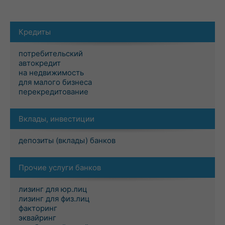
Кредиты
потребительский
автокредит
на недвижимость
для малого бизнеса
перекредитование
Вклады, инвестиции
депозиты (вклады) банков
Прочие услуги банков
лизинг для юр.лиц
лизинг для физ.лиц
факторинг
эквайринг