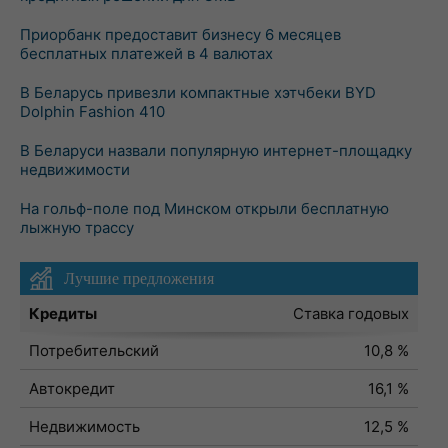
Приорбанк предоставит бизнесу 6 месяцев
бесплатных платежей в 4 валютах
В Беларусь привезли компактные хэтчбеки BYD
Dolphin Fashion 410
В Беларуси назвали популярную интернет-площадку
недвижимости
На гольф-поле под Минском открыли бесплатную
лыжную трассу
Лучшие предложения
Кредиты
Ставка годовых
Потребительский
10,8 %
Автокредит
16,1 %
Недвижимость
12,5 %