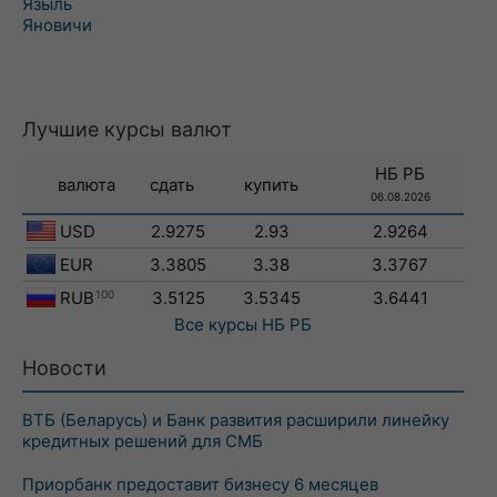
Языль
Яновичи
Лучшие курсы валют
НБ РБ
валюта
сдать
купить
06.08.2026
USD
2.9275
2.93
2.9264
EUR
3.3805
3.38
3.3767
RUB
100
3.5125
3.5345
3.6441
Все курсы
НБ РБ
Новости
ВТБ (Беларусь) и Банк развития расширили линейку
кредитных решений для СМБ
Приорбанк предоставит бизнесу 6 месяцев