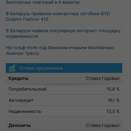
бесплатных платежей в 4 валютах
В Беларусь привезли компактные хэтчбеки BYD
Dolphin Fashion 410
В Беларуси назвали популярную интернет-площадку
недвижимости
На гольф-поле под Минском открыли бесплатную
лыжную трассу
Лучшие предложения
Кредиты
Ставка годовых
Потребительский
10,8 %
Автокредит
16,1 %
Недвижимость
12,5 %
Депозиты
Ставка годовых