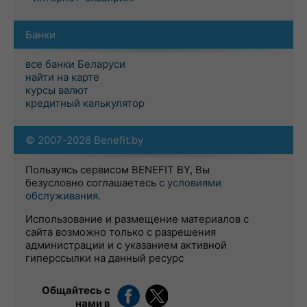
Банки
все банки Беларуси
найти на карте
курсы валют
кредитный калькулятор
© 2007-2026 Benefit.by
Пользуясь сервисом BENEFIT BY, Вы
безусловно соглашаетесь с
условиями
обслуживания
.
Использование и размещение материалов с
сайта возможно только с разрешения
администрации и с указанием активной
гиперссылки на данный ресурс
Общайтесь с
нами в