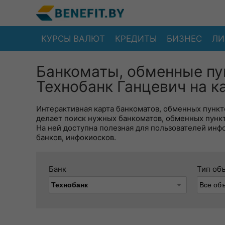
КУРСЫ ВАЛЮТ
КРЕДИТЫ
БИЗНЕС
ЛИ
Банкоматы, обменные пу
Технобанк Ганцевич на к
Интерактивная карта банкоматов, обменных пункто
делает поиск нужных банкоматов, обменных пунк
На ней доступна полезная для пользователей инф
банков, инфокиосков.
Банк
Тип об