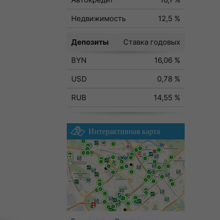
Недвижимость
12,5 %
Депозиты
Ставка годовых
BYN
16,06 %
USD
0,78 %
RUB
14,55 %
Интерактивная карта