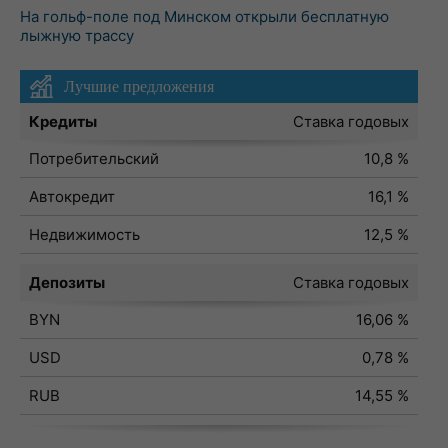
На гольф-поле под Минском открыли бесплатную
лыжную трассу
Лучшие предложения
Кредиты
Ставка годовых
Потребительский
10,8 %
Автокредит
16,1 %
Недвижимость
12,5 %
Депозиты
Ставка годовых
BYN
16,06 %
USD
0,78 %
RUB
14,55 %