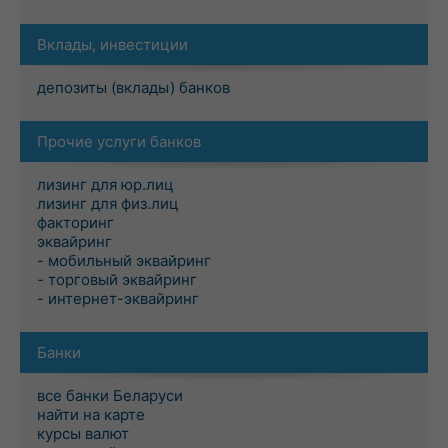
Вклады, инвестиции
депозиты (вклады) банков
Прочие услуги банков
лизинг для юр.лиц
лизинг для физ.лиц
факторинг
эквайринг
- мобильный эквайринг
- торговый эквайринг
- интернет-эквайринг
Банки
все банки Беларуси
найти на карте
курсы валют