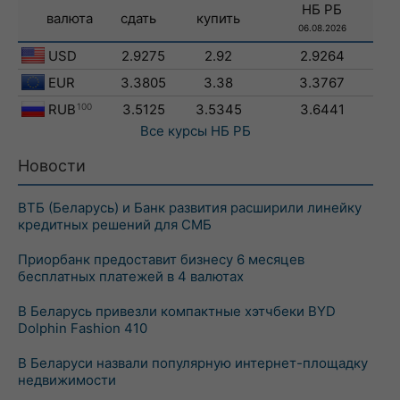
НБ РБ
валюта
сдать
купить
06.08.2026
USD
2.9275
2.92
2.9264
EUR
3.3805
3.38
3.3767
RUB
100
3.5125
3.5345
3.6441
Все курсы
НБ РБ
Новости
ВТБ (Беларусь) и Банк развития расширили линейку
кредитных решений для СМБ
Приорбанк предоставит бизнесу 6 месяцев
бесплатных платежей в 4 валютах
В Беларусь привезли компактные хэтчбеки BYD
Dolphin Fashion 410
В Беларуси назвали популярную интернет-площадку
недвижимости