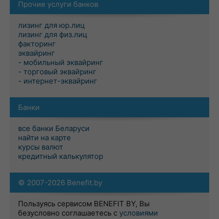
Прочие услуги банков
лизинг для юр.лиц
лизинг для физ.лиц
факторинг
эквайринг
- мобильный эквайринг
- торговый эквайринг
- интернет-эквайринг
Банки
все банки Беларуси
найти на карте
курсы валют
кредитный калькулятор
© 2007-2026 Benefit.by
Пользуясь сервисом BENEFIT BY, Вы
безусловно соглашаетесь с
условиями