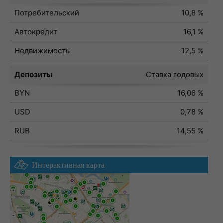
Потребительский
10,8 %
Автокредит
16,1 %
Недвижимость
12,5 %
Депозиты
Ставка годовых
BYN
16,06 %
USD
0,78 %
RUB
14,55 %
Интерактивная карта