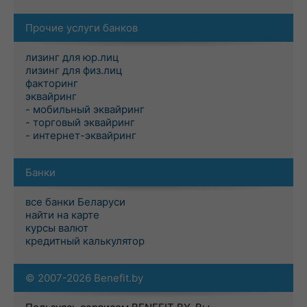
Прочие услуги банков
лизинг для юр.лиц
лизинг для физ.лиц
факторинг
эквайринг
- мобильный эквайринг
- торговый эквайринг
- интернет-эквайринг
Банки
все банки Беларуси
найти на карте
курсы валют
кредитный калькулятор
© 2007-2026 Benefit.by