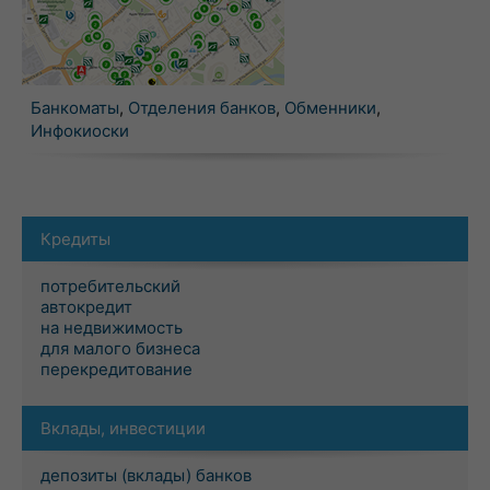
Банкоматы
,
Отделения банков
,
Обменники
,
Инфокиоски
Кредиты
потребительский
автокредит
на недвижимость
для малого бизнеса
перекредитование
Вклады, инвестиции
депозиты (вклады) банков