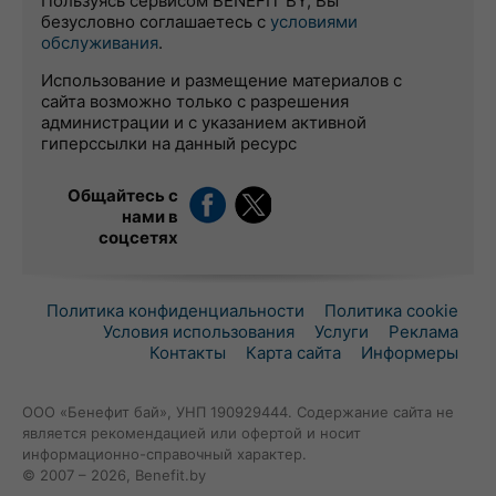
Пользуясь сервисом BENEFIT BY, Вы
безусловно соглашаетесь с
условиями
обслуживания
.
Использование и размещение материалов с
сайта возможно только с разрешения
администрации и с указанием активной
гиперссылки на данный ресурс
Общайтесь с
нами в
соцсетях
Политика конфиденциальности
Политика cookie
Условия использования
Услуги
Реклама
Контакты
Карта сайта
Информеры
ООО «Бенефит бай», УНП 190929444. Содержание сайта не
является рекомендацией или офертой и носит
информационно-справочный характер.
© 2007 – 2026, Benefit.by