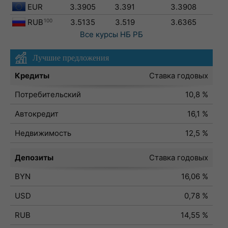
EUR
3.3905
3.391
3.3908
RUB
100
3.5135
3.519
3.6365
Все курсы
НБ РБ
Лучшие предложения
Кредиты
Ставка годовых
Потребительский
10,8 %
Автокредит
16,1 %
Недвижимость
12,5 %
Депозиты
Ставка годовых
BYN
16,06 %
USD
0,78 %
RUB
14,55 %