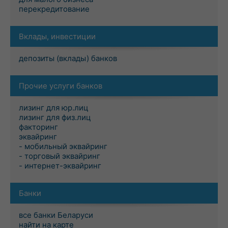
перекредитование
Вклады, инвестиции
депозиты (вклады) банков
Прочие услуги банков
лизинг для юр.лиц
лизинг для физ.лиц
факторинг
эквайринг
- мобильный эквайринг
- торговый эквайринг
- интернет-эквайринг
Банки
все банки Беларуси
найти на карте