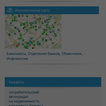
Интерактивная карта
Банкоматы
,
Отделения банков
,
Обменники
,
Инфокиоски
Кредиты
потребительский
автокредит
на недвижимость
для малого бизнеса