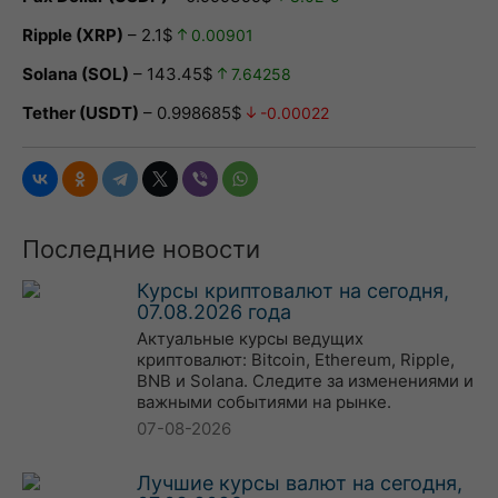
Ripple (XRP)
– 2.1$
0.00901
Solana (SOL)
– 143.45$
7.64258
Tether (USDT)
– 0.998685$
-0.00022
Последние новости
Курсы криптовалют на сегодня,
07.08.2026 года
Актуальные курсы ведущих
криптовалют: Bitcoin, Ethereum, Ripple,
BNB и Solana. Следите за изменениями и
важными событиями на рынке.
07-08-2026
Лучшие курсы валют на сегодня,