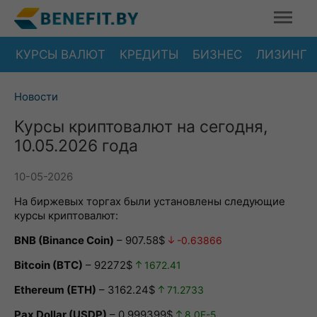
КУРСЫ ВАЛЮТ
КРЕДИТЫ
БИЗНЕС
ЛИЗИНГ
Новости
Курсы криптовалют на сегодня,
10.05.2026 года
10-05-2026
На биржевых торгах были установлены следующие
курсы криптовалют:
BNB (Binance Coin)
– 907.58$
-0.63866
Bitcoin (BTC)
– 92272$
1672.41
Ethereum (ETH)
– 3162.24$
71.2733
Pax Dollar (USDP)
– 0.999399$
8.0E-5