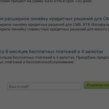
сокий процент на сумму 5000 BYN и срок 730 дней.
тия расширили линейку кредитных решений для С
сширили линейку кредитных решений для СМБ. ВТБ (Беларусь
ирили линейку совместных кредитных решений для малого 
су 6 месяцев бесплатных платежей в 4 валютах
есяцев бесплатных платежей в 4 валютах. Приорбанк пред
ых платежей и бесплатноеобслуживание.
Подпишитесь