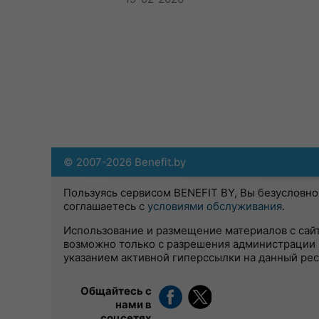
© 2007-2026 Benefit.by
Пользуясь сервисом BENEFIT BY, Вы безусловно
соглашаетесь с
условиями обслуживания
.
Использование и размещение материалов с сай
возможно только с разрешения администрации 
указанием активной гиперссылки на данный ре
Общайтесь с
нами в
соцсетях