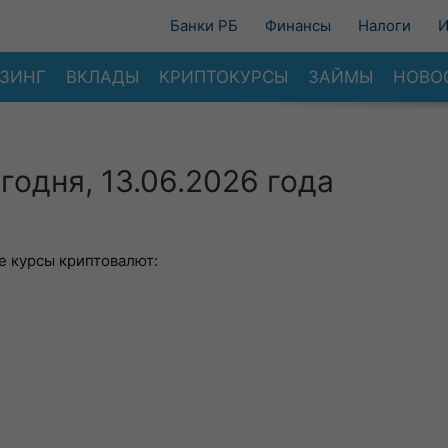
Банки РБ
Финансы
Налоги
И
ЗИНГ
ВКЛАДЫ
КРИПТОКУРСЫ
ЗАЙМЫ
НОВО
годня, 13.06.2026 года
 курсы криптовалют: