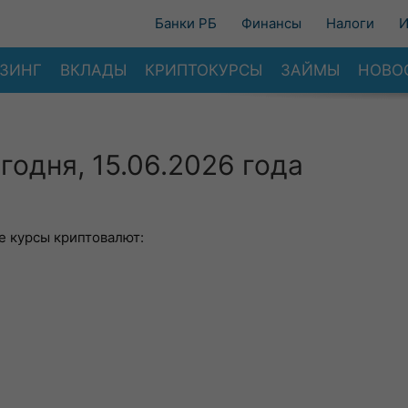
Банки РБ
Финансы
Налоги
И
ЗИНГ
ВКЛАДЫ
КРИПТОКУРСЫ
ЗАЙМЫ
НОВО
годня, 15.06.2026 года
 курсы криптовалют: