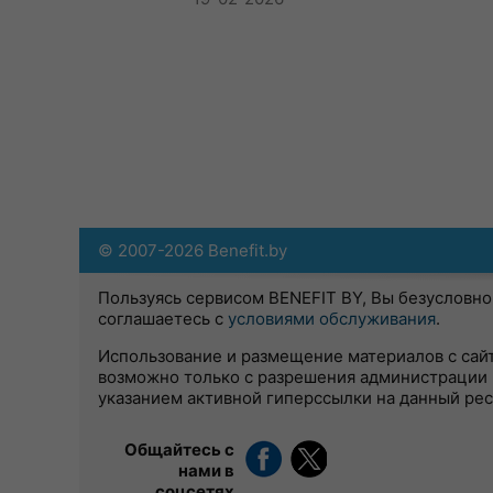
© 2007-2026 Benefit.by
Пользуясь сервисом BENEFIT BY, Вы безусловно
соглашаетесь с
условиями обслуживания
.
Использование и размещение материалов с сай
возможно только с разрешения администрации 
указанием активной гиперссылки на данный ре
Общайтесь с
нами в
соцсетях