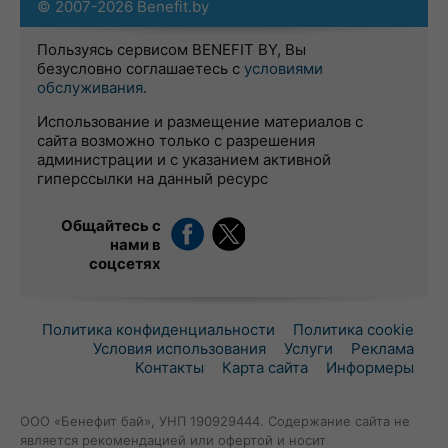
© 2007-2026 Benefit.by
Пользуясь сервисом BENEFIT BY, Вы
безусловно соглашаетесь с
условиями
обслуживания
.
Использование и размещение материалов с
сайта возможно только с разрешения
администрации и с указанием активной
гиперссылки на данный ресурс
Общайтесь с
нами в
соцсетях
Политика конфиденциальности
Политика cookie
Условия использования
Услуги
Реклама
Контакты
Карта сайта
Информеры
ООО «Бенефит бай», УНП 190929444. Содержание сайта не
является рекомендацией или офертой и носит