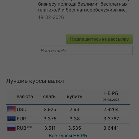
бизнесу полгода безлимит бесплатных
платежей и бесплатноеобслуживание.
19-02-2026
Подпишитесь на рассылку
Лучшие курсы валют
НБ РБ
валюта
сдать
купить
06.08.2026
USD
2.925
2.93
2.9264
EUR
3.375
3.38
3.3767
RUB
100
3.511
3.535
3.6441
Все курсы
НБ РБ