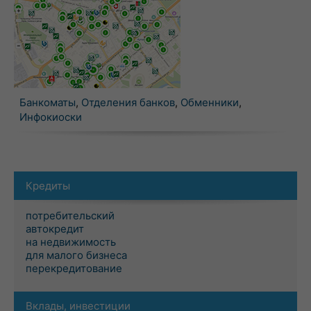
Банкоматы
,
Отделения банков
,
Обменники
,
Инфокиоски
Кредиты
потребительский
автокредит
на недвижимость
для малого бизнеса
перекредитование
Вклады, инвестиции