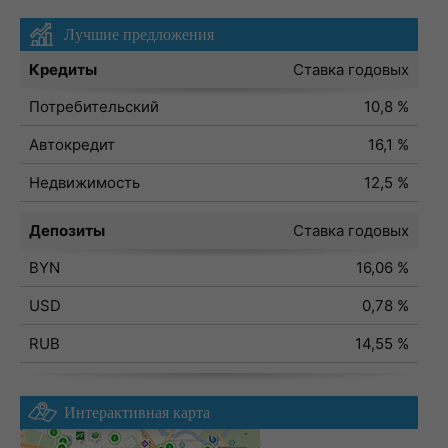
Лучшие предложения
Кредиты
Ставка годовых
Потребительский
10,8 %
Автокредит
16,1 %
Недвижимость
12,5 %
Депозиты
Ставка годовых
BYN
16,06 %
USD
0,78 %
RUB
14,55 %
Интерактивная карта