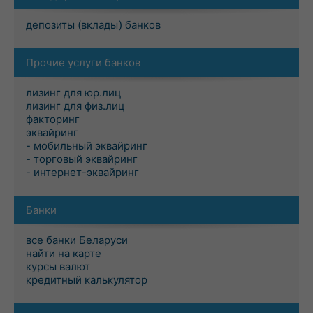
депозиты (вклады) банков
Прочие услуги банков
лизинг для юр.лиц
лизинг для физ.лиц
факторинг
эквайринг
- мобильный эквайринг
- торговый эквайринг
- интернет-эквайринг
Банки
все банки Беларуси
найти на карте
курсы валют
кредитный калькулятор