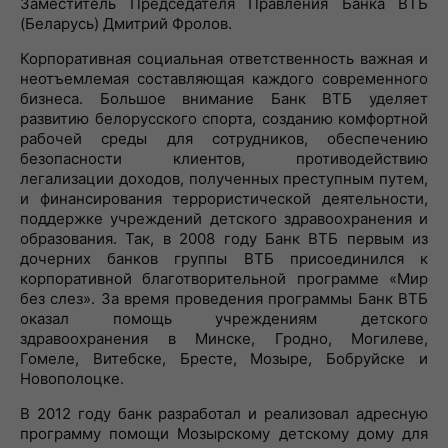
Заместитель Председателя Правления Банка ВТБ
(Беларусь) Дмитрий Фролов.
Корпоративная социальная ответственность важная и
неотъемлемая составляющая каждого современного
бизнеса. Большое внимание Банк ВТБ уделяет
развитию белорусского спорта, созданию комфортной
рабочей среды для сотрудников, обеспечению
безопасности клиентов, противодействию
легализации доходов, полученных преступным путем,
и финансирования террористической деятельности,
поддержке учреждений детского здравоохранения и
образования. Так, в 2008 году Банк ВТБ первым из
дочерних банков группы ВТБ присоединился к
корпоративной благотворительной программе «Мир
без слез». За время проведения программы Банк ВТБ
оказал помощь учреждениям детского
здравоохранения в Минске, Гродно, Могилеве,
Гомеле, Витебске, Бресте, Мозыре, Бобруйске и
Новополоцке.
В 2012 году банк разработал и реализовал адресную
программу помощи Мозырскому детскому дому для