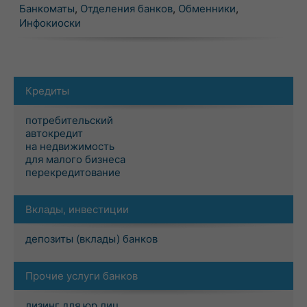
Банкоматы
,
Отделения банков
,
Обменники
,
Инфокиоски
Кредиты
потребительский
автокредит
на недвижимость
для малого бизнеса
перекредитование
Вклады, инвестиции
депозиты (вклады) банков
Прочие услуги банков
лизинг для юр.лиц