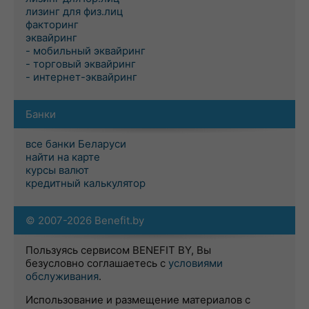
лизинг для физ.лиц
факторинг
эквайринг
- мобильный эквайринг
- торговый эквайринг
- интернет-эквайринг
Банки
все банки Беларуси
найти на карте
курсы валют
кредитный калькулятор
© 2007-2026 Benefit.by
Пользуясь сервисом BENEFIT BY, Вы
безусловно соглашаетесь с
условиями
обслуживания
.
Использование и размещение материалов с