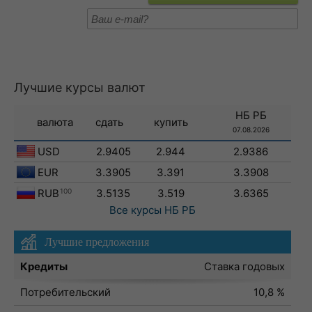
Лучшие курсы валют
НБ РБ
валюта
сдать
купить
07.08.2026
USD
2.9405
2.944
2.9386
EUR
3.3905
3.391
3.3908
RUB
100
3.5135
3.519
3.6365
Все курсы
НБ РБ
Лучшие предложения
Кредиты
Ставка годовых
Потребительский
10,8 %