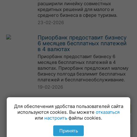
расширили линейку совместных
кредитных решений для малого и
среднего бизнеса в сфере туризма.
23-02-2026
Приорбанк предоставит бизнесу
6 месяцев бесплатных платежей
в 4 валютах
Приорбанк предоставит бизнесу 6
месяцев бесплатных платежей в 4
валютах. Приорбанк предложил малому
бизнесу полгода безлимит бесплатных
платежей и бесплатноеобслуживание.
19-02-2026
Для обеспечения удобства пользователей сайта
Подпишитесь на рассылку
используются cookies. Вы можете
отказаться
или
настроить
файлы cookies.
Принять