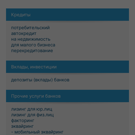
Кредиты
потребительский
автокредит
на недвижимость
для малого бизнеса
перекредитование
Вклады, инвестиции
депозиты (вклады) банков
Прочие услуги банков
лизинг для юр.лиц
лизинг для физ.лиц
факторинг
эквайринг
- мобильный эквайринг