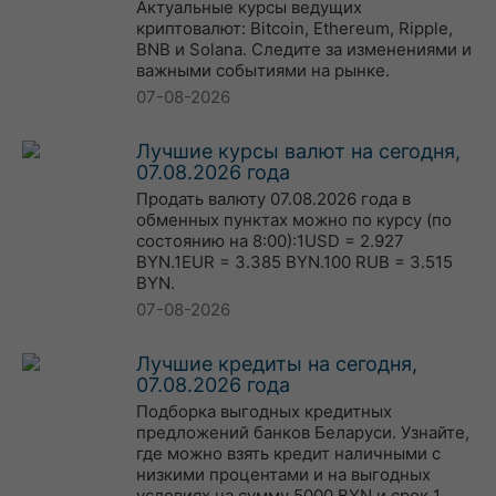
Актуальные курсы ведущих
криптовалют: Bitcoin, Ethereum, Ripple,
BNB и Solana. Следите за изменениями и
важными событиями на рынке.
07-08-2026
Лучшие курсы валют на сегодня,
07.08.2026 года
Продать валюту 07.08.2026 года в
обменных пунктах можно по курсу (по
состоянию на 8:00):1USD = 2.927
BYN.1EUR = 3.385 BYN.100 RUB = 3.515
BYN.
07-08-2026
Лучшие кредиты на сегодня,
07.08.2026 года
Подборка выгодных кредитных
предложений банков Беларуси. Узнайте,
где можно взять кредит наличными с
низкими процентами и на выгодных
условиях на сумму 5000 BYN и срок 1