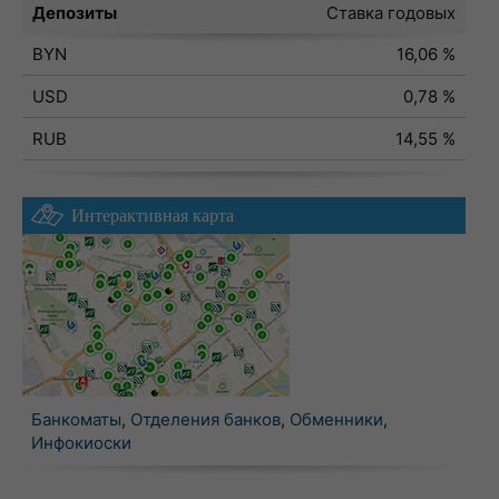
Депозиты
Ставка годовых
BYN
16,06 %
USD
0,78 %
RUB
14,55 %
Интерактивная карта
Банкоматы
,
Отделения банков
,
Обменники
,
Инфокиоски