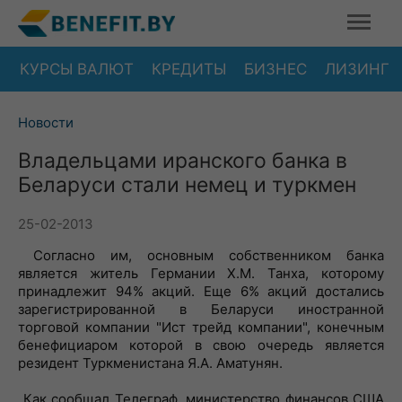
КУРСЫ ВАЛЮТ
КРЕДИТЫ
БИЗНЕС
ЛИЗИНГ
Новости
Владельцами иранского банка в
Беларуси стали немец и туркмен
25-02-2013
Согласно им, основным собственником банка
является житель Германии Х.М. Танха, которому
принадлежит 94% акций. Еще 6% акций достались
зарегистрированной в Беларуси иностранной
торговой компании "Ист трейд компании", конечным
бенефициаром которой в свою очередь является
резидент Туркменистана Я.А. Аматунян.
Как сообщал Телеграф, министерство финансов США