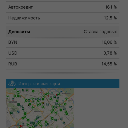
Автокредит
16,1 %
Недвижимость
12,5 %
Депозиты
Ставка годовых
BYN
16,06 %
USD
0,78 %
RUB
14,55 %
Интерактивная карта