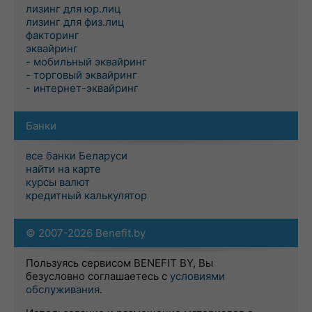
лизинг для юр.лиц
лизинг для физ.лиц
факторинг
эквайринг
- мобильный эквайринг
- торговый эквайринг
- интернет-эквайринг
Банки
все банки Беларуси
найти на карте
курсы валют
кредитный калькулятор
© 2007-2026 Benefit.by
Пользуясь сервисом BENEFIT BY, Вы
безусловно соглашаетесь с
условиями
обслуживания
.