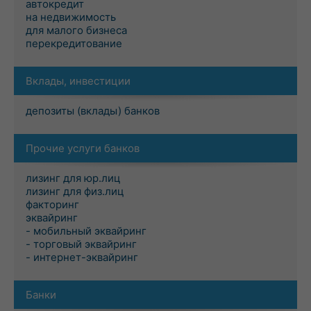
автокредит
на недвижимость
для малого бизнеса
перекредитование
Вклады, инвестиции
депозиты (вклады) банков
Прочие услуги банков
лизинг для юр.лиц
лизинг для физ.лиц
факторинг
эквайринг
- мобильный эквайринг
- торговый эквайринг
- интернет-эквайринг
Банки