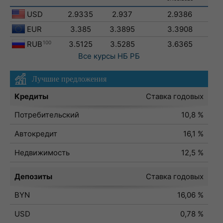
USD
2.9335
2.937
2.9386
EUR
3.385
3.3895
3.3908
RUB
100
3.5125
3.5285
3.6365
Все курсы
НБ РБ
Лучшие предложения
Кредиты
Ставка годовых
Потребительский
10,8 %
Автокредит
16,1 %
Недвижимость
12,5 %
Депозиты
Ставка годовых
BYN
16,06 %
USD
0,78 %