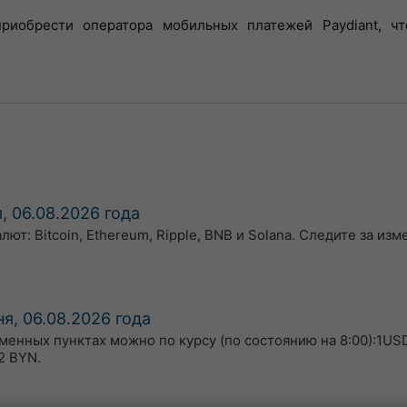
риобрести оператора мобильных платежей Paydiant, чт
, 06.08.2026 года
т: Bitcoin, Ethereum, Ripple, BNB и Solana. Следите за из
я, 06.08.2026 года
бменных пунктах можно по курсу (по состоянию на 8:00):1USD
2 BYN.