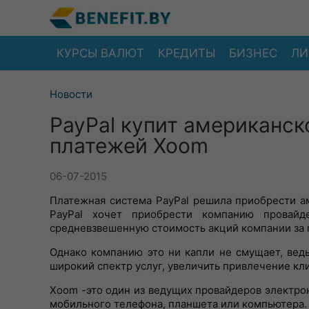
КУРСЫ ВАЛЮТ
КРЕДИТЫ
БИЗНЕС
ЛИ
Новости
PayPal купит американс
платежей Xoom
06-07-2015
Платежная система PayPal решила приобрести а
PayPal хочет приобрести компанию провай
средневзвешенную стоимость акций компании за 
Однако компанию это ни капли не смущает, вед
широкий спектр услуг, увеличить привлечение кл
Xoom -это один из ведущих провайдеров электро
мобильного телефона, планшета или компьютера.