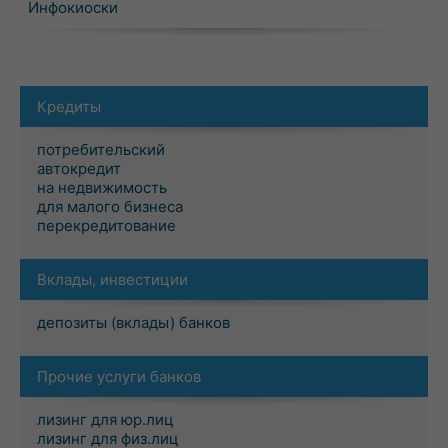
Инфокиоски
Кредиты
потребительский
автокредит
на недвижимость
для малого бизнеса
перекредитование
Вклады, инвестиции
депозиты (вклады) банков
Прочие услуги банков
лизинг для юр.лиц
лизинг для физ.лиц