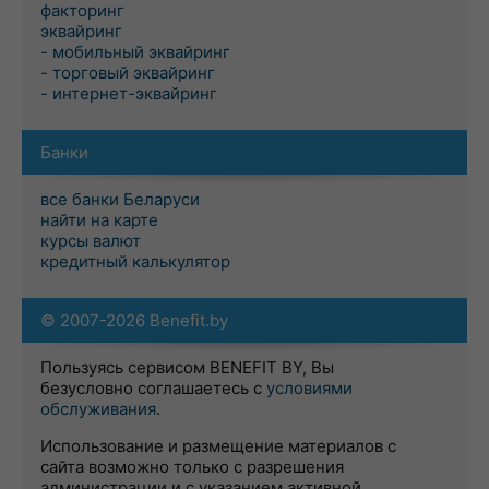
факторинг
эквайринг
- мобильный эквайринг
- торговый эквайринг
- интернет-эквайринг
Банки
все банки Беларуси
найти на карте
курсы валют
кредитный калькулятор
© 2007-2026 Benefit.by
Пользуясь сервисом BENEFIT BY, Вы
безусловно соглашаетесь с
условиями
обслуживания
.
Использование и размещение материалов с
сайта возможно только с разрешения
администрации и с указанием активной