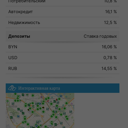
Потребительский
10,8 %
Автокредит
16,1 %
Недвижимость
12,5 %
Депозиты
Ставка годовых
BYN
16,06 %
USD
0,78 %
RUB
14,55 %
Интерактивная карта