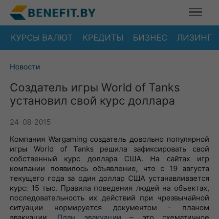
КУРСЫ ВАЛЮТ
КРЕДИТЫ
БИЗНЕС
ЛИЗИНГ
Новости
Cоздатель игры World of Tanks
установил свой курс доллара
24-08-2015
Компания Wargaming создатель довольно популярной
игры World of Tanks решила зафиксировать свой
собственный курс доллара США. На сайтах игр
компании появилось объявление, что с 19 августа
текущего года за один доллар США устанавливается
курс: 15 тыс. Правила поведения людей на объектах,
последовательность их действий при чрезвычайной
ситуации нормируется документом - планом
эвакуации.
План эвакуации
– это схематичное