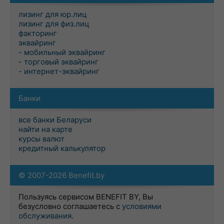
лизинг для юр.лиц
лизинг для физ.лиц
факторинг
эквайринг
- мобильный эквайринг
- торговый эквайринг
- интернет-эквайринг
Банки
все банки Беларуси
найти на карте
курсы валют
кредитный калькулятор
© 2007-2026 Benefit.by
Пользуясь сервисом BENEFIT BY, Вы
безусловно соглашаетесь с
условиями
обслуживания
.