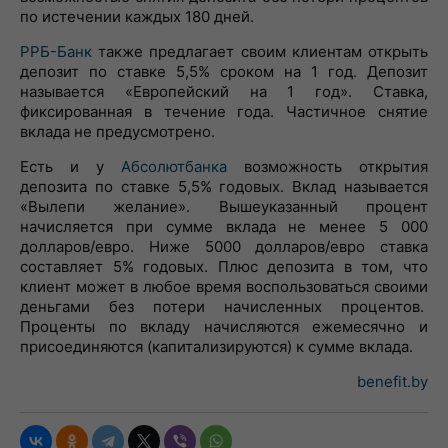
по истечении каждых 180 дней.
РРБ-Банк
также предлагает своим клиентам открыть
депозит по ставке 5,5% сроком на 1 год. Депозит
называется «Европейский на 1 год». Ставка,
фиксированная в течение года. Частичное снятие
вклада не предусмотрено.
Есть и у
Абсолютбанка
возможность открытия
депозита по ставке 5,5% годовых. Вклад называется
«Вылепи желание». Вышеуказанный процент
начисляется при сумме вклада не менее 5 000
долларов/евро. Ниже 5000 долларов/евро ставка
составляет 5% годовых. Плюс депозита в том, что
клиент может в любое время воспользоваться своими
деньгами без потери начисленных процентов.
Проценты по вкладу начисляются ежемесячно и
присоединяются (капитализируются) к сумме вклада.
benefit.by