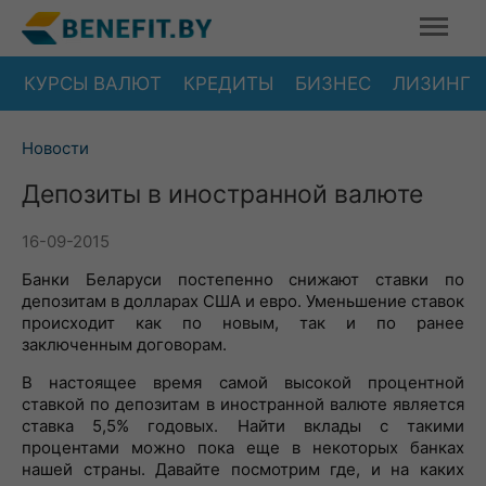
КУРСЫ ВАЛЮТ
КРЕДИТЫ
БИЗНЕС
ЛИЗИНГ
Новости
Депозиты в иностранной валюте
16-09-2015
Банки Беларуси постепенно снижают ставки по
депозитам в долларах США и евро. Уменьшение ставок
происходит как по новым, так и по ранее
заключенным договорам.
В настоящее время самой высокой процентной
ставкой по депозитам в иностранной валюте является
ставка 5,5% годовых. Найти вклады с такими
процентами можно пока еще в некоторых банках
нашей страны. Давайте посмотрим где, и на каких