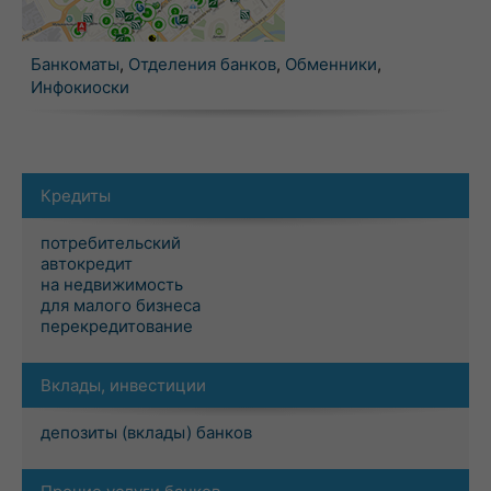
Банкоматы
,
Отделения банков
,
Обменники
,
Инфокиоски
Кредиты
потребительский
автокредит
на недвижимость
для малого бизнеса
перекредитование
Вклады, инвестиции
депозиты (вклады) банков