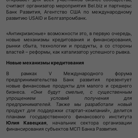
считают организатор мероприятия Bel.biz и партнеры:
Банк Развития, Агентство США по международному
развитию USAID и Белгазпромбанк.
«Антикризисные» возможности это, в первую очередь,
новые механизмы кредитования и финансирования,
рынки сбыта, технологии и продукты, а со стороны
властей – реформы, как катализатор успешного рывка.
Новые механизмы кредитования
В рамках V Международного форума
предпринимательства Банк развития презентует
новые финансовые продукты для малого и среднего
бизнеса.
«Они будут смелые, с существенным
упрощением условий получения для
предпринимателей. Также мы разработали новый
продукт для поддержки стартап-компаний»
, делится
планами государственного финансового института
Юлия Кавецкая
, начальник сектора организации
финансирования субъектов МСП Банка Развития.