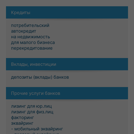
Кредиты
потребительский
автокредит
на недвижимость
для малого бизнеса
перекредитование
Вклады, инвестиции
депозиты (вклады) банков
Прочие услуги банков
лизинг для юр.лиц
лизинг для физ.лиц
факторинг
эквайринг
- мобильный эквайринг