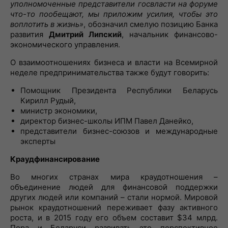
уполномоченные представители госвласти на форуме
что-то пообещают, мы приложим усилия, чтобы это
воплотить в жизнь»
, обозначил смелую позицию Банка
развития
Дмитрий Липский
, начальник финансово-
экономического управления.
О взаимоотношениях бизнеса и власти на Всемирной
неделе предпринимательства также будут говорить:
Помощник Президента Республики Беларусь
Кирилл Рудый,
министр экономики,
директор бизнес-школы ИПМ Павел Данейко,
представители бизнес-союзов и международные
эксперты
Краудфинансирование
Во многих странах мира краудотношения –
объединение людей для финансовой поддержки
других людей или компаний – стали нормой. Мировой
рынок краудотношений переживает фазу активного
роста, и в 2015 году его объем составит $34 млрд.
Пора и Беларуси развивать это перспективное