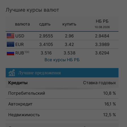
Лучшие курсы валют
НБ РБ
валюта
сдать
купить
10.08.2026
USD
2.9555
2.96
2.9484
EUR
3.4105
3.42
3.3989
RUB
100
3.516
3.538
3.6294
Все курсы
НБ РБ
Лучшие предложения
Кредиты
Ставка годовых
Потребительский
10,8 %
Автокредит
16,1 %
Недвижимость
12,5 %