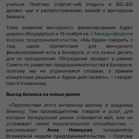
учиться. Поэтому стартап-хаб Imaguru и BEL.BIZ
делают шаг к распространению знаний о венчурном
бизнесе.
Тема развития венчурного финансирования будет
широко обсуждаться и 16 ноября на
V Международном
Форуме предпринимательства
. «
Мы будем говорить о
том
, какие препятствия для венчурного
финансирования есть в Беларуси, и что нужно делать
для их преодоления. Обсуждение пройдет в рамках
Совета по развитию предпринимательства в Беларуси,
поэтому мы не ограничимся словами, а примем
конкретные решения и будем действовать
», – говорит
Настя Хоменкова.
Выход бизнеса на новые рынки
«
Перспектива этого интересна малому и среднему
бизнесу. Тем производителям товаров и услуг, для
которых белорусский рынок становится мал, или не
устраивает своей покупательской способностью
, –
рассказывает
Анна Новицкая
, координатор
Всемирной недели предпринимательства
. – Поэтому