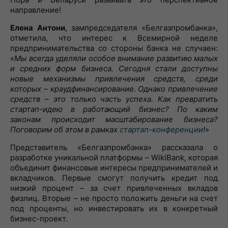
направление!
Елена Антони
, зампредседателя «Белгазпромбанка»,
отметила, что интерес к Всемирной неделе
предпринимательства со стороны банка не случаен:
«
Мы всегда уделяли особое внимание развитию малых
и средних форм бизнеса. Сегодня стали доступны
новые механизмы привлечения средств, среди
которых – краудфинансирование. Однако привлечение
средств – это только часть успеха. Как превратить
стартап-идею в работающий бизнес? По каким
законам происходит масштабирование бизнеса?
Поговорим об этом в рамках
стартап-конференции
!
»
Представитель «Белгазпромбанка» рассказала о
разработке уникальной платформы – WikiBank, которая
объединит финансовые интересы предпринимателей и
вкладчиков. Первые смогут получить кредит под
низкий процент – за счет привлеченных вкладов
физлиц. Вторые – не просто положить деньги на счет
под проценты, но инвестировать их в конкретный
бизнес-проект.