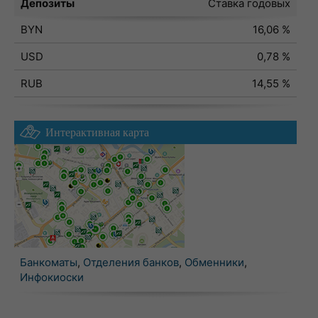
Депозиты
Ставка годовых
BYN
16,06 %
USD
0,78 %
RUB
14,55 %
Интерактивная карта
Банкоматы
,
Отделения банков
,
Обменники
,
Инфокиоски