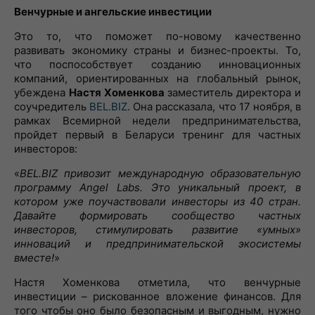
Венчурные и ангельские инвестиции
Это то, что поможет по-новому качественно
развивать экономику страны и бизнес-проекты. То,
что поспособствует созданию инновационных
компаний, ориентированных на глобальный рынок,
убеждена
Настя Хоменкова
заместитель директора и
соучредитель
BEL.BIZ
. Она рассказала, что 17 ноября, в
рамках Всемирной недели предпринимательства,
пройдет первый в Беларуси тренинг для частных
инвесторов:
«
BEL.BIZ привозит международную образовательную
программу Angel Labs. Это уникальный проект, в
котором уже поучаствовали инвесторы из 40 стран.
Давайте формировать сообщество частных
инвесторов, стимулировать развитие «умных»
инноваций и предпринимательской экосистемы
вместе!
»
Настя Хоменкова отметила, что венчурные
инвестиции – рискованное вложение финансов. Для
того чтобы оно было безопасным и выгодным, нужно