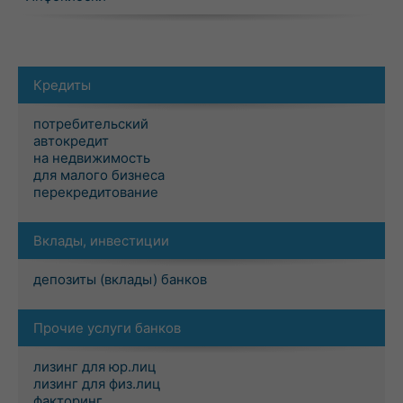
Кредиты
потребительский
автокредит
на недвижимость
для малого бизнеса
перекредитование
Вклады, инвестиции
депозиты (вклады) банков
Прочие услуги банков
лизинг для юр.лиц
лизинг для физ.лиц
факторинг