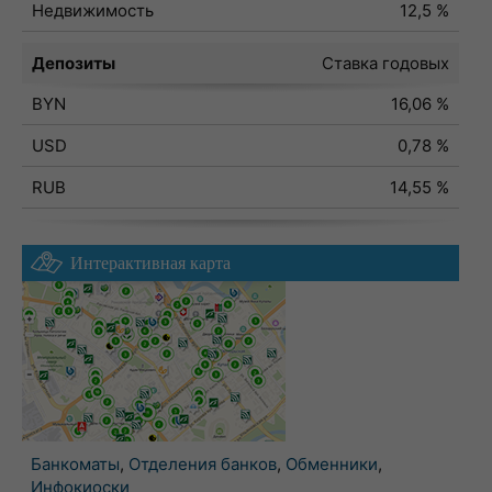
Недвижимость
12,5 %
Депозиты
Ставка годовых
BYN
16,06 %
USD
0,78 %
RUB
14,55 %
Интерактивная карта
Банкоматы
,
Отделения банков
,
Обменники
,
Инфокиоски