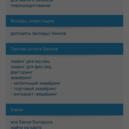
перекредитование
Вклады, инвестиции
депозиты (вклады) банков
Прочие услуги банков
лизинг для юр.лиц
лизинг для физ.лиц
факторинг
эквайринг
- мобильный эквайринг
- торговый эквайринг
- интернет-эквайринг
Банки
все банки Беларуси
найти на карте