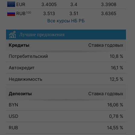
EUR
3.4005
3.4
3.3908
RUB
100
3.513
3.51
3.6365
Все курсы
НБ РБ
Лучшие предложения
Кредиты
Ставка годовых
Потребительский
10,8 %
Автокредит
16,1 %
Недвижимость
12,5 %
Депозиты
Ставка годовых
BYN
16,06 %
USD
0,78 %
RUB
14,55 %