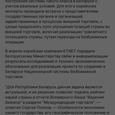
построения системы такого класса в Беларуси с
учетом реальных условий. Для этого корейские
эксперты проводили встречи с представителями
государственных органов и организаций,
задействованных в процессах внешней торговли, с
целью предложить пути улучшения позиций страны во
внешней торговле, включая реализацию транзитного
потенциала страны, путем перехода на безбумажные
операции.
В апреле корейская компания KTNET передала
белорусскому Министерству связи и информатизации
результаты исследований и технико-экономическое
обоснование для реализации проекта по созданию в
Беларуси Национальной системы безбумажной
торговли.
"
Для Республики Беларусь данная задача является
актуальной, и ее решение позволит поднять рейтинг
нашей страны в отчете Всемирного банка "Ведение
бизнеса" в разделе "Международная торговля"
, —
отметил Сергей Попков. —
Особенности экономики
нашего государства, его географическое положение и