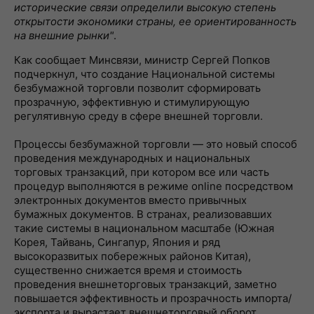
исторические связи определили высокую степень
открытости экономики страны, ее ориентированность
на внешние рынки"
.
Как сообщает Минсвязи, министр Сергей Попков
подчеркнул, что создание Национальной системы
безбумажной торговли позволит сформировать
прозрачную, эффективную и стимулирующую
регулятивную среду в сфере внешней торговли.
Процессы безбумажной торговли — это новый способ
проведения международных и национальных
торговых транзакций, при котором все или часть
процедур выполняются в режиме online посредством
электронных документов вместо привычных
бумажных документов. В странах, реализовавших
такие системы в национальном масштабе (Южная
Корея, Тайвань, Сингапур, Япония и ряд
высокоразвитых побережных районов Китая),
существенно снижается время и стоимость
проведения внешнеторговых транзакций, заметно
повышается эффективность и прозрачность импорта/
экспорта и вырастает внешнеторговый оборот.