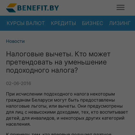
КУРСЫ ВАЛЮТ
КРЕДИТЫ
БИЗНЕС
ЛИЗИНГ
Новости
Налоговые вычеты. Кто может
претендовать на уменьшение
подоходного налога?
02-06-2016
При исчислении подоходного налога некоторым
гражданам Беларуси могут быть предоставлены
налоговые льготы, или вычеты. Они предусмотрены
для лиц с невысокими доходами, тех, кто воспитывает
детей, для инвалидов, и некоторых других категорий
населения.
К примеру, тем, кто впервые получает платное