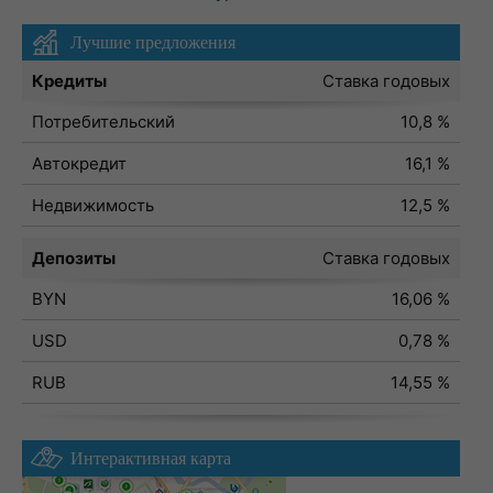
Лучшие предложения
Кредиты
Ставка годовых
Потребительский
10,8 %
Автокредит
16,1 %
Недвижимость
12,5 %
Депозиты
Ставка годовых
BYN
16,06 %
USD
0,78 %
RUB
14,55 %
Интерактивная карта