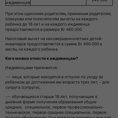
иждивенцев
При этом одиноким родителям, приемным родителям,
опекунам или попечителям вычеты на каждого
ребенка до 18 лет и на каждого иждивенца
предоставляются в размере Br 460 000.
Налоговый вычет на несовершеннолетних детей-
инвалидов предоставляется в сумме Br 460 000 в
месяц на каждого ребенка.
Кого можно отнести к иждивенцам?
Иждивенцами признаются:
--- лица, которые находятся в отпуске по уходу за
ребенком до достижения им возраста трех лет, - для
супруга (супруги),
--- обучающиеся старше 18 лет, получающие в
дневной форме получения образования общее
среднее, специальное, первое профессионально-
техническое, первое среднее специальное, первое
высшее образование. Они являются иждивенцами для