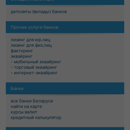
депозиты (вклады) банков
Прочие услуги банков
лизинг для юр.лиц
лизинг для физ.лиц
факторинг
эквайринг
- мобильный эквайринг
- торговый эквайринг
- интернет-эквайринг
Банки
все банки Беларуси
найти на карте
курсы валют
кредитный калькулятор