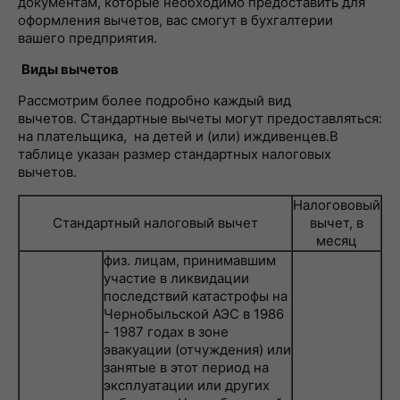
документам, которые необходимо предоставить для
оформления вычетов, вас смогут в бухгалтерии
вашего предприятия.
Виды вычетов
Рассмотрим более подробно каждый вид
вычетов. Стандартные вычеты могут предоставляться:
на плательщика, на детей и (или) иждивенцев.В
таблице указан размер стандартных налоговых
вычетов.
Налогововый
Стандартный налоговый вычет
вычет, в
месяц
физ. лицам, принимавшим
участие в ликвидации
последствий катастрофы на
Чернобыльской АЭС в 1986
- 1987 годах в зоне
эвакуации (отчуждения) или
занятые в этот период на
эксплуатации или других