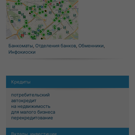
Банкоматы
,
Отделения банков
,
Обменники
,
Инфокиоски
Кредиты
потребительский
автокредит
на недвижимость
для малого бизнеса
перекредитование
Вклады, инвестиции