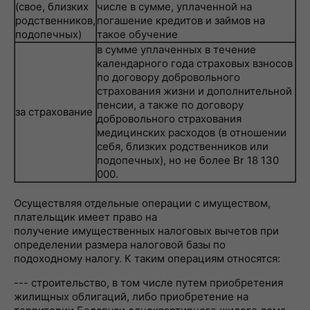
(свое, близких
числе в сумме, уплаченной на
родственников,
погашение кредитов и займов на
подопечных)
такое обучение
в сумме уплаченных в течение
календарного года страховых взносов
по договору добровольного
страхования жизни и дополнительной
пенсии, а также по договору
за страхование
добровольного страхования
медицинских расходов (в отношении
себя, близких родственников или
подопечных), но не более Br 18 130
000.
Осуществляя отдельные операции с имуществом,
плательщик имеет право на
получение имущественных налоговых вычетов при
определении размера налоговой базы по
подоходному налогу. К таким операциям относятся:
--- строительство, в том числе путем приобретения
жилищных облигаций, либо приобретение на