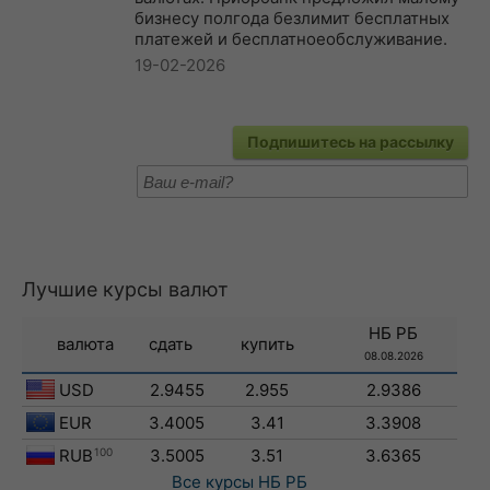
бизнесу полгода безлимит бесплатных
платежей и бесплатноеобслуживание.
19-02-2026
Подпишитесь на рассылку
Лучшие курсы валют
НБ РБ
валюта
сдать
купить
08.08.2026
USD
2.9455
2.955
2.9386
EUR
3.4005
3.41
3.3908
RUB
100
3.5005
3.51
3.6365
Все курсы
НБ РБ