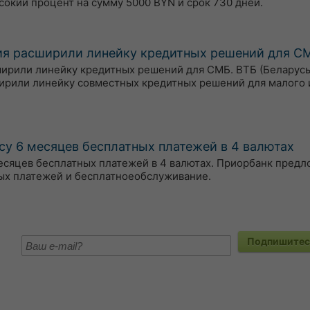
сокий процент на сумму 5000 BYN и срок 730 дней.
тия расширили линейку кредитных решений для С
сширили линейку кредитных решений для СМБ. ВТБ (Беларусь
ирили линейку совместных кредитных решений для малого 
су 6 месяцев бесплатных платежей в 4 валютах
есяцев бесплатных платежей в 4 валютах. Приорбанк пред
ых платежей и бесплатноеобслуживание.
Подпишитесь