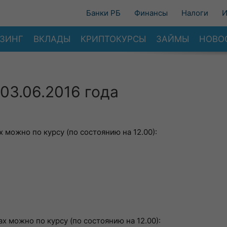
Банки РБ
Финансы
Налоги
И
ЗИНГ
ВКЛАДЫ
КРИПТОКУРСЫ
ЗАЙМЫ
НОВО
03.06.2016 года
 можно по курсу (по состоянию на 12.00):
х можно по курсу (по состоянию на 12.00):