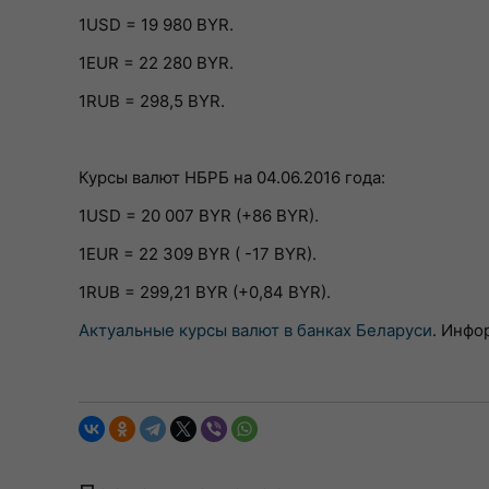
1USD = 19 980 BYR.
1EUR = 22 280 BYR.
1RUB = 298,5 BYR.
Курсы валют НБРБ на 04.06.2016 года:
1USD = 20 007 BYR (+86 BYR).
1EUR = 22 309 BYR ( -17 BYR).
1RUB = 299,21 BYR (+0,84 BYR).
Актуальные курсы валют в банках Беларуси
. Инфо