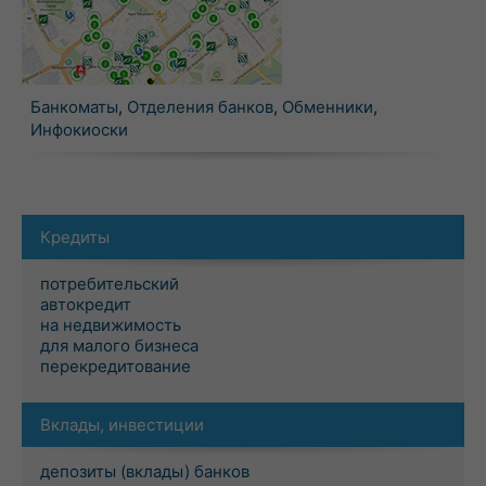
Банкоматы
,
Отделения банков
,
Обменники
,
Инфокиоски
Кредиты
потребительский
автокредит
на недвижимость
для малого бизнеса
перекредитование
Вклады, инвестиции
депозиты (вклады) банков