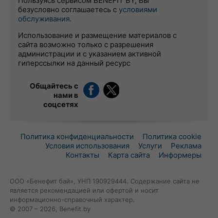
Пользуясь сервисом BENEFIT BY, Вы
безусловно соглашаетесь с
условиями
обслуживания
.
Использование и размещение материалов с
сайта возможно только с разрешения
администрации и с указанием активной
гиперссылки на данный ресурс
Общайтесь с
нами в
соцсетях
Политика конфиденциальности
Политика cookie
Условия использования
Услуги
Реклама
Контакты
Карта сайта
Информеры
ООО «Бенефит бай», УНП 190929444. Содержание сайта не
является рекомендацией или офертой и носит
информационно-справочный характер.
© 2007 – 2026, Benefit.by