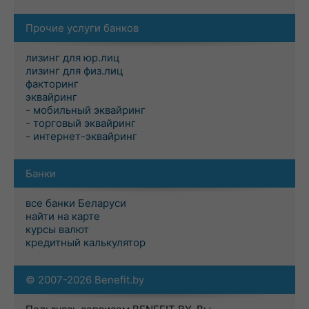
Прочие услуги банков
лизинг для юр.лиц
лизинг для физ.лиц
факторинг
эквайринг
- мобильный эквайринг
- торговый эквайринг
- интернет-эквайринг
Банки
все банки Беларуси
найти на карте
курсы валют
кредитный калькулятор
© 2007-2026 Benefit.by