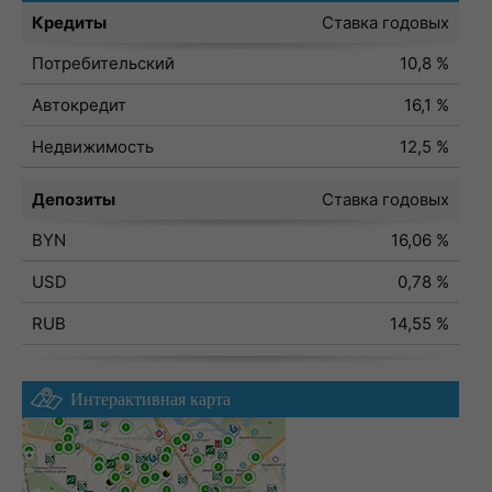
Кредиты
Ставка годовых
Потребительский
10,8 %
Автокредит
16,1 %
Недвижимость
12,5 %
Депозиты
Ставка годовых
BYN
16,06 %
USD
0,78 %
RUB
14,55 %
Интерактивная карта