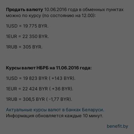
Продать валюту
10.06.2016 года в обменных пунктах
можно по курсу (по состоянию на 12.00):
1USD = 19 775 BYR.
1EUR = 22 350 BYR.
1RUB = 305 BYR.
Курсы валют НБРБ на 11.06.2016 года:
1USD = 19 823 BYR ( +143 BYR).
1EUR = 22 424 BYR ( +36 BYR).
1RUB = 306,5 BYR ( -1,77 BYR).
Актуальные курсы валют в банках Беларуси.
Информация обновляется каждые 10 минут.
benefit.by