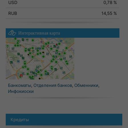
USD
0,78 %
RUB
14,55 %
Интерактивная карта
Банкоматы
,
Отделения банков
,
Обменники
,
Инфокиоски
Кредиты