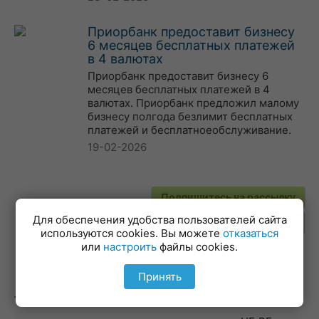
Приорбанк предоставит бизнесу
6 месяцев бесплатных платежей
в 4 валютах
Приорбанк предоставит бизнесу 6
месяцев бесплатных платежей в 4
валютах. Приорбанк предложил малому
бизнесу полгода безлимит бесплатных
платежей и бесплатноеобслуживание.
19-02-2026
Подпишитесь на рассылку
Для обеспечения удобства пользователей сайта
используются cookies. Вы можете
отказаться
или
настроить
файлы cookies.
Принять
Лучшие курсы валют