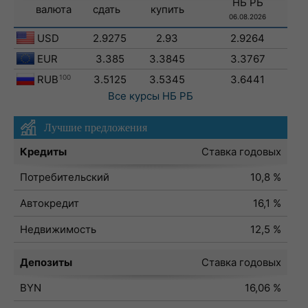
НБ РБ
валюта
сдать
купить
06.08.2026
USD
2.9275
2.93
2.9264
EUR
3.385
3.3845
3.3767
RUB
100
3.5125
3.5345
3.6441
Все курсы
НБ РБ
Лучшие предложения
Кредиты
Ставка годовых
Потребительский
10,8 %
Автокредит
16,1 %
Недвижимость
12,5 %
Депозиты
Ставка годовых
BYN
16,06 %