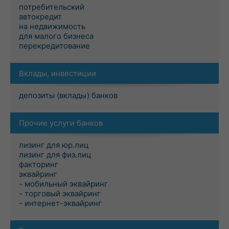
потребительский
автокредит
на недвижимость
для малого бизнеса
перекредитование
Вклады, инвестиции
депозиты (вклады) банков
Прочие услуги банков
лизинг для юр.лиц
лизинг для физ.лиц
факторинг
эквайринг
- мобильный эквайринг
- торговый эквайринг
- интернет-эквайринг