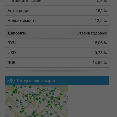
Потребительский
10,8 %
Автокредит
16,1 %
Недвижимость
12,5 %
Депозиты
Ставка годовых
BYN
16,06 %
USD
0,78 %
RUB
14,55 %
Интерактивная карта