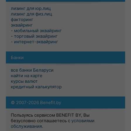
лизинг для юр.лиц
лизинг для физ.лиц
факторинг
эквайринг
- мобильный эквайринг
- торговый эквайринг
- интернет-эквайринг
Банки
все банки Беларуси
найти на карте
курсы валют
кредитный калькулятор
© 2007-2026 Benefit.by
Пользуясь сервисом BENEFIT BY, Вы
безусловно соглашаетесь с
условиями
обслуживания
.