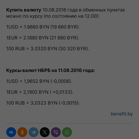
Купить валюту
10.08.2016 года в обменных пунктах
можно по курсу (по состоянию на 12.00):
1USD = 1.9660 BYN (19 660 BYR).
1EUR = 2.1880 BYN (21 880 BYR).
100 RUB = 3.0320 BYN (30 320 BYR).
Курсы валют НБРБ на 11.08.2016 года:
1USD = 1,9652 BYN (-0,0006).
1EUR = 2,1902 BYN ( +0,0133).
100 RUB = 3,0323 BYN (-0,0015).
benefit.by