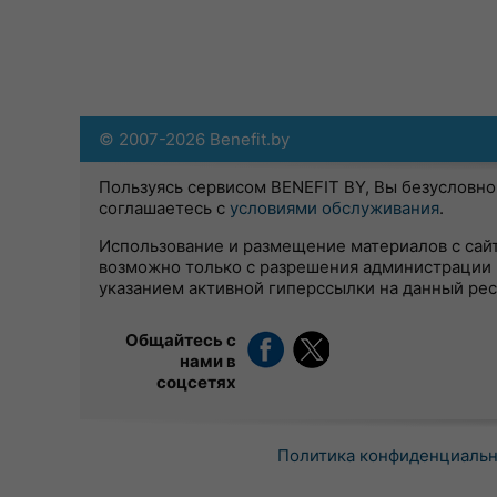
© 2007-2026 Benefit.by
Пользуясь сервисом BENEFIT BY, Вы безусловно
соглашаетесь с
условиями обслуживания
.
Использование и размещение материалов с сай
возможно только с разрешения администрации 
указанием активной гиперссылки на данный ре
Общайтесь с
нами в
соцсетях
Политика конфиденциаль