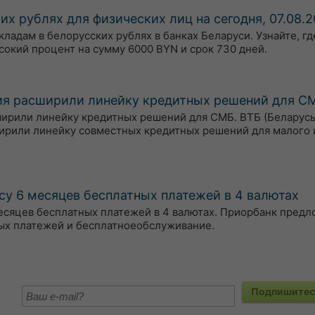
х рублях для физических лиц на сегодня, 07.08.2
адам в белорусских рублях в банках Беларуси. Узнайте, гд
сокий процент на сумму 6000 BYN и срок 730 дней.
тия расширили линейку кредитных решений для С
сширили линейку кредитных решений для СМБ. ВТБ (Беларусь
ирили линейку совместных кредитных решений для малого 
су 6 месяцев бесплатных платежей в 4 валютах
есяцев бесплатных платежей в 4 валютах. Приорбанк пред
ых платежей и бесплатноеобслуживание.
Подпишитесь