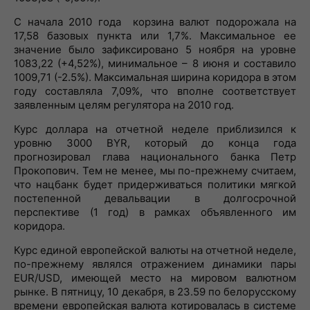
С начала 2010 года корзина валют подорожала на
17,58 базовых пункта или 1,7%. Максимальное ее
значение было зафиксировано 5 ноября на уровне
1083,22 (+4,52%), минимальное – 8 июня и составило
1009,71 (-2.5%). Максимальная ширина коридора в этом
году составляла 7,09%, что вполне соответствует
заявленным целям регулятора на 2010 год.
Курс доллара на отчетной неделе приблизился к
уровню 3000 BYR, который до конца года
прогнозировал глава национального банка Петр
Прокопович. Тем не менее, мы по-прежнему считаем,
что нацбанк будет придерживаться политики мягкой
постепенной девальвации в долгосрочной
перспективе (1 год) в рамках объявленного им
коридора.
Курс единой европейской валюты на отчетной неделе,
по-прежнему являлся отражением динамики пары
EUR/USD, имеющей место на мировом валютном
рынке. В пятницу, 10 декабря, в 23.59 по белорусскому
времени европейская валюта котировалась в системе