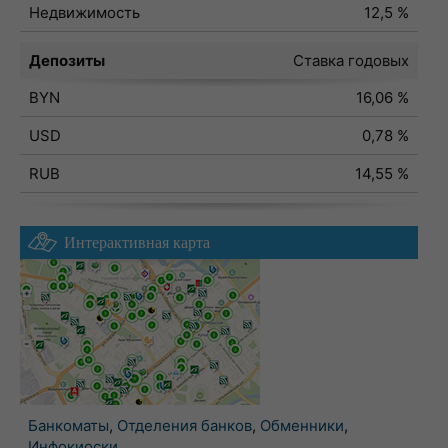
Недвижимость
12,5 %
Депозиты
Ставка годовых
BYN
16,06 %
USD
0,78 %
RUB
14,55 %
Интерактивная карта
Банкоматы
,
Отделения банков
,
Обменники
,
Инфокиоски