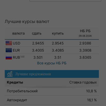
Лучшие курсы валют
НБ РБ
валюта
сдать
купить
09.08.2026
USD
2.9455
2.9545
2.9386
EUR
3.4005
3.4085
3.3908
RUB
100
3.501
3.51
3.6365
Все курсы
НБ РБ
Лучшие предложения
Кредиты
Ставка годовых
Потребительский
10,8 %
Автокредит
16,1 %