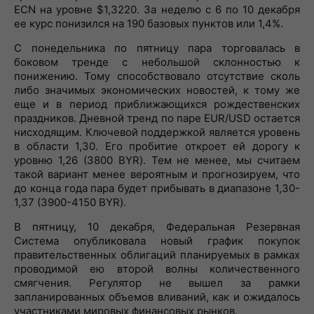
ECN на уровне $1,3220. За неделю с 6 по 10 декабря
ее курс понизился на 190 базовых пунктов или 1,4%.
С понедельника по пятницу пара торговалась в
боковом тренде с небольшой склонностью к
понижению. Тому способствовало отсутствие сколь
либо значимых экономических новостей, к тому же
еще и в период приближающихся рождественских
праздников. Дневной тренд по паре EUR/USD остается
нисходящим. Ключевой поддержкой является уровень
в области 1,30. Его пробитие откроет ей дорогу к
уровню 1,26 (3800 BYR). Тем не менее, мы считаем
такой вариант менее вероятным и прогнозируем, что
до конца года пара будет прибывать в диапазоне 1,30-
1,37 (3900-4150 BYR).
В пятницу, 10 декабря, Федеральная Резервная
Система опубликовала новый график покупок
правительственных облигаций планируемых в рамках
проводимой ею второй волны количественного
смягчения. Регулятор не вышел за рамки
запланированных объемов вливаний, как и ожидалось
участниками мировых финансовых рынков.