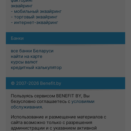
факторинг
эквайринг
- мобильный эквайринг
- торговый эквайринг
- интернет-эквайринг
Банки
все банки Беларуси
найти на карте
курсы валют
кредитный калькулятор
© 2007-2026 Benefit.by
Пользуясь сервисом BENEFIT BY, Вы
безусловно соглашаетесь с
условиями
обслуживания
.
Использование и размещение материалов с
сайта возможно только с разрешения
администрации и с указанием активной