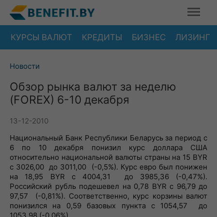
КУРСЫ ВАЛЮТ
КРЕДИТЫ
БИЗНЕС
ЛИЗИНГ
Новости
Обзор рынка валют за неделю
(FOREX) 6-10 декабря
13-12-2010
Национальный Банк Республики Беларусь за период с
6 по 10 декабря понизил курс доллара США
относительно национальной валюты страны на 15 BYR
с 3026,00 до 3011,00 (-0,5%). Курс евро был понижен
на 18,95 BYR с 4004,31 до 3985,36 (-0,47%).
Российский рубль подешевел на 0,78 BYR с 96,79 до
97,57 (-0,81%). Соответственно, курс корзины валют
понизился на 0,59 базовых пункта с 1054,57 до
1053,98 (-0,06%).