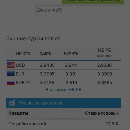
Лучшие курсы валют
НБ РБ
валюта
сдать
купить
07.08.2026
USD
2.9405
2.944
2.9386
EUR
3.3905
3.391
3.3908
RUB
100
3.5135
3.519
3.6365
Все курсы
НБ РБ
Лучшие предложения
Кредиты
Ставка годовых
Потребительский
10,8 %