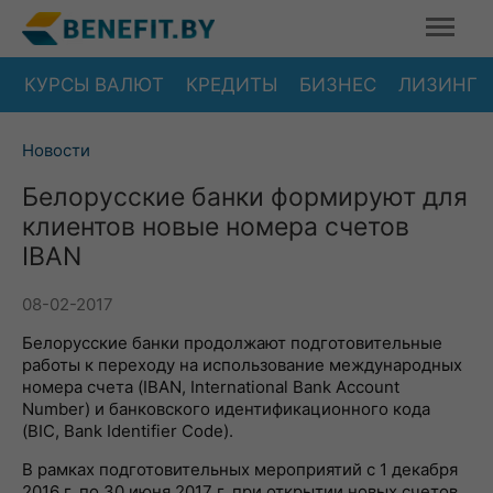
КУРСЫ ВАЛЮТ
КРЕДИТЫ
БИЗНЕС
ЛИЗИНГ
Новости
Белорусские банки формируют для
клиентов новые номера счетов
IBAN
08-02-2017
Белорусские банки продолжают подготовительные
работы к переходу на использование международных
номера счета (IBAN, International Bank Account
Number) и банковского идентификационного кода
(BIC, Bank Identifier Code).
В рамках подготовительных мероприятий с 1 декабря
2016 г. по 30 июня 2017 г. при открытии новых счетов