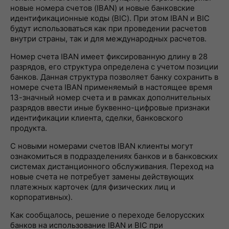
новые номера счетов (IBAN) и новые банковские
идентификационные коды (BIC). При этом IBAN и BIC
будут использоваться как при проведении расчетов
внутри страны, так и для международных расчетов.
Номер счета IBAN имеет фиксированную длину в 28
разрядов, его структура определена с учетом позиции
банков. Данная структура позволяет банку сохранить в
номере счета IBAN применяемый в настоящее время
13-значный номер счета и в рамках дополнительных
разрядов ввести иные буквенно-цифровые признаки
идентификации клиента, сделки, банковского
продукта.
С новыми номерами счетов IBAN клиенты могут
ознакомиться в подразделениях банков и в банковских
системах дистанционного обслуживания. Переход на
новые счета не потребует замены действующих
платежных карточек (для физических лиц и
корпоративных).
Как сообщалось, решение о переходе белорусских
банков на использование IBAN и BIC при