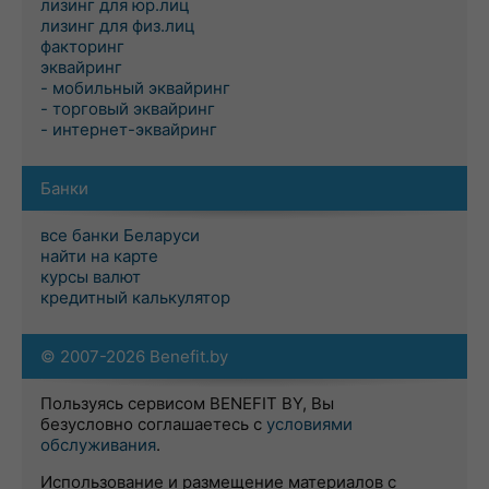
лизинг для юр.лиц
лизинг для физ.лиц
факторинг
эквайринг
- мобильный эквайринг
- торговый эквайринг
- интернет-эквайринг
Банки
все банки Беларуси
найти на карте
курсы валют
кредитный калькулятор
© 2007-2026 Benefit.by
Пользуясь сервисом BENEFIT BY, Вы
безусловно соглашаетесь с
условиями
обслуживания
.
Использование и размещение материалов с