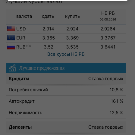
Лучшие курсы валют
НБ РБ
валюта
сдать
купить
06.08.2026
USD
2.914
2.924
2.9264
EUR
3.365
3.369
3.3767
RUB
100
3.52
3.535
3.6441
Все курсы
НБ РБ
Лучшие предложения
Кредиты
Ставка годовых
Потребительский
10,8 %
Автокредит
16,1 %
Недвижимость
12,5 %
Депозиты
Ставка годовых