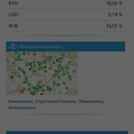
BYN
16,06 %
USD
0,78 %
RUB
14,55 %
Интерактивная карта
Банкоматы
,
Отделения банков
,
Обменники
,
Инфокиоски