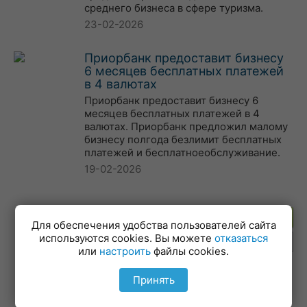
среднего бизнеса в сфере туризма.
23-02-2026
Приорбанк предоставит бизнесу
6 месяцев бесплатных платежей
в 4 валютах
Приорбанк предоставит бизнесу 6
месяцев бесплатных платежей в 4
валютах. Приорбанк предложил малому
бизнесу полгода безлимит бесплатных
платежей и бесплатноеобслуживание.
19-02-2026
Подпишитесь на рассылку
Для обеспечения удобства пользователей сайта
используются cookies. Вы можете
отказаться
или
настроить
файлы cookies.
Принять