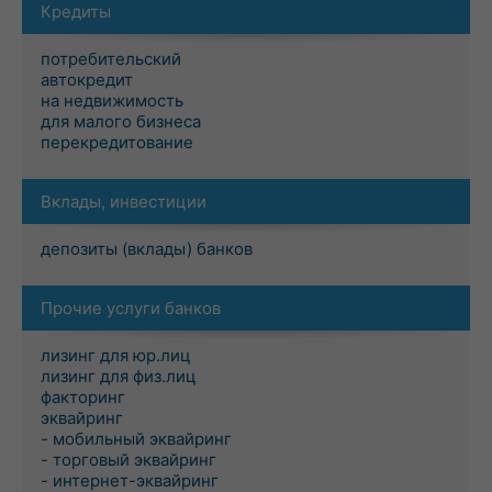
Кредиты
потребительский
автокредит
на недвижимость
для малого бизнеса
перекредитование
Вклады, инвестиции
депозиты (вклады) банков
Прочие услуги банков
лизинг для юр.лиц
лизинг для физ.лиц
факторинг
эквайринг
- мобильный эквайринг
- торговый эквайринг
- интернет-эквайринг