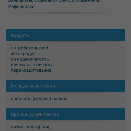
Банкоматы
,
Отделения банков
,
Обменники
,
Инфокиоски
Кредиты
потребительский
автокредит
на недвижимость
для малого бизнеса
перекредитование
Вклады, инвестиции
депозиты (вклады) банков
Прочие услуги банков
лизинг для юр.лиц