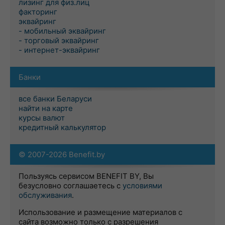
лизинг для физ.лиц
факторинг
эквайринг
- мобильный эквайринг
- торговый эквайринг
- интернет-эквайринг
Банки
все банки Беларуси
найти на карте
курсы валют
кредитный калькулятор
© 2007-2026 Benefit.by
Пользуясь сервисом BENEFIT BY, Вы
безусловно соглашаетесь с
условиями
обслуживания
.
Использование и размещение материалов с
сайта возможно только с разрешения