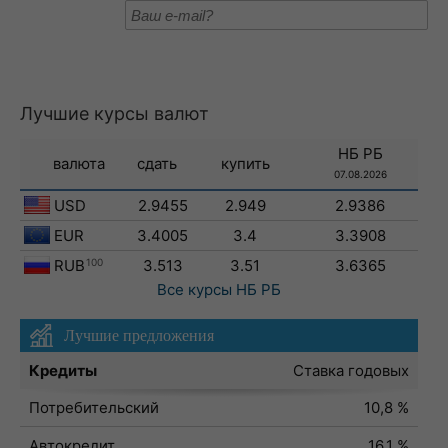
Лучшие курсы валют
НБ РБ
валюта
сдать
купить
07.08.2026
USD
2.9455
2.949
2.9386
EUR
3.4005
3.4
3.3908
RUB
100
3.513
3.51
3.6365
Все курсы
НБ РБ
Лучшие предложения
Кредиты
Ставка годовых
Потребительский
10,8 %
Автокредит
16,1 %