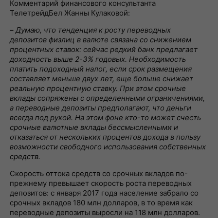
Комментарий финансового консультанта
ТелетрейдБел Жанны Кулаковой:
–
Думаю, что тенденция к росту переводных
депозитов физлиц в валюте связана со снижением
процентных ставок: сейчас редкий банк предлагает
доходность выше 2-3% годовых. Необходимость
платить подоходный налог, если срок размещения
составляет меньше двух лет, еще больше снижает
реальную процентную ставку. При этом срочные
вклады сопряжены с определенными ограничениями,
а переводные депозиты предполагают, что деньги
всегда под рукой. На этом фоне кто-то может счесть
срочные валютные вклады бессмысленными и
отказаться от нескольких процентов дохода в пользу
возможности свободного использования собственных
средств.
Скорость оттока средств со срочных вкладов по-
прежнему превышает скорость роста переводных
депозитов: с января 2017 года население забрало со
срочных вкладов 180 млн долларов, в то время как
переводные депозиты выросли на 118 млн долларов.