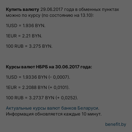
Купить валюту
29.06.2017 года в обменных пунктах
можно по курсу (по состоянию на 13.10):
1USD = 1.936 BYN.
1EUR = 2.21 BYN.
100 RUB = 3.275 BYN.
Курсы валют НБРБ на 30.06.2017 года:
1USD = 1.9336 BYN (- 0,0007).
1EUR = 2.2088 BYN (+ 0,0101).
100 RUB = 3.2737 BYN (+ 0,0252).
Актуальные курсы валют банков Беларуси
.
Информация обновляется каждые 10 минут.
benefit.by