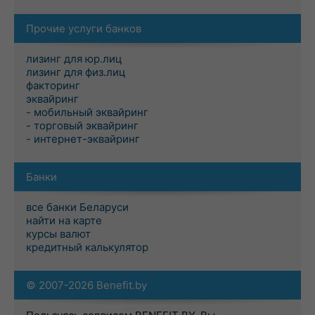
Прочие услуги банков
лизинг для юр.лиц
лизинг для физ.лиц
факторинг
эквайринг
- мобильный эквайринг
- торговый эквайринг
- интернет-эквайринг
Банки
все банки Беларуси
найти на карте
курсы валют
кредитный калькулятор
© 2007-2026 Benefit.by