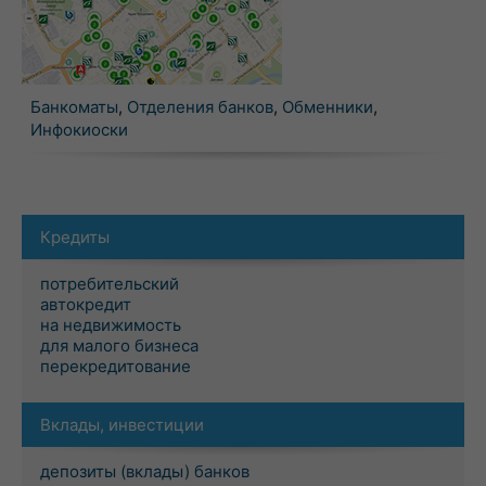
Банкоматы
,
Отделения банков
,
Обменники
,
Инфокиоски
Кредиты
потребительский
автокредит
на недвижимость
для малого бизнеса
перекредитование
Вклады, инвестиции
депозиты (вклады) банков