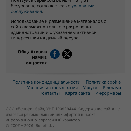
Пользуясь сервисом BENEFIT BY, Вы
безусловно соглашаетесь с
условиями
обслуживания
.
Использование и размещение материалов с
сайта возможно только с разрешения
администрации и с указанием активной
гиперссылки на данный ресурс
Общайтесь с
нами в
соцсетях
Политика конфиденциальности
Политика cookie
Условия использования
Услуги
Реклама
Контакты
Карта сайта
Информеры
ООО «Бенефит бай», УНП 190929444. Содержание сайта не
является рекомендацией или офертой и носит
информационно-справочный характер.
© 2007 – 2026, Benefit.by