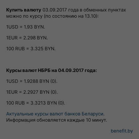
Купить валюту
03.09.2017 года в обменных пунктах
можно по курсу (по состоянию на 13.10):
1USD = 1.93 BYN.
1EUR = 2.298 BYN.
100 RUB = 3.325 BYN.
Курсы валют НБРБ на 04.09.2017 года:
1USD = 1.9288 BYN (0).
1EUR = 2.2927 BYN (0).
100 RUB = 3.3213 BYN (0).
Актуальные курсы валют банков Беларуси
.
Информация обновляется каждые 10 минут.
benefit.by