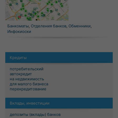
Банкоматы
,
Отделения банков
,
Обменники
,
Инфокиоски
Кредиты
потребительский
автокредит
на недвижимость
для малого бизнеса
перекредитование
Вклады, инвестиции
депозиты (вклады) банков