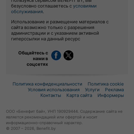
Пользуясь сервисом BENEFIT BY, Вы
безусловно соглашаетесь с
условиями
обслуживания
.
Использование и размещение материалов с
сайта возможно только с разрешения
администрации и с указанием активной
гиперссылки на данный ресурс
Общайтесь с
нами в
соцсетях
Политика конфиденциальности
Политика cookie
Условия использования
Услуги
Реклама
Контакты
Карта сайта
Информеры
ООО «Бенефит бай», УНП 190929444. Содержание сайта не
является рекомендацией или офертой и носит
информационно-справочный характер.
© 2007 – 2026, Benefit.by