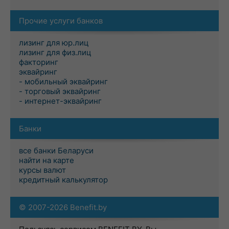
Прочие услуги банков
лизинг для юр.лиц
лизинг для физ.лиц
факторинг
эквайринг
- мобильный эквайринг
- торговый эквайринг
- интернет-эквайринг
Банки
все банки Беларуси
найти на карте
курсы валют
кредитный калькулятор
© 2007-2026 Benefit.by