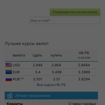
Подпишитесь на рассылку
Лучшие курсы валют
НБ РБ
валюта
сдать
купить
10.08.2026
USD
2.946
2.954
2.9484
EUR
3.4
3.409
3.3989
RUB
100
3.501
3.51
3.6294
Все курсы
НБ РБ
Лучшие предложения
Кредиты
Ставка годовых