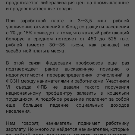
продолжается либерализация цен на промышленные
и продовольственные товары.
При заработной плате в 3--3,5 млн. рублей
увеличение отчислений в Фонд соцзащиты населения
с 1% до 15% приведет к тому, что каждый работающий
белорус в среднем потеряет от 450 до 525 тыс.
рублей (вместо 30--35 тысяч, как раньше) из
заработной платы в месяц.
В этой связи Федерация профсоюзов еще раз
подтверждает ранее высказанную позицию о
недопустимости перераспределения отчислений в
ФСЗН между нанимателями и работниками. Участники
VI съезда ФПБ не давали такого поручения
национальному профцентру залазить в кошельки
трудящихся. А подобное решение повлечет за собой
еще большее падение социальных доходов
населения.
Нам говорят, наниматель поднимет работнику
зарплату. Но много ли найдется нанимателей, которые