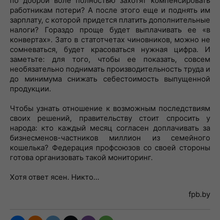
по доброй воле полностью захотят компенсировать
работникам потери? А после этого еще и поднять им
зарплату, с которой придется платить дополнительные
налоги? Гораздо проще будет выплачивать ее «в
конвертах». Зато в статотчетах чиновников, можно не
сомневаться, будет красоваться нужная цифра. И
заметьте: для того, чтобы ее показать, совсем
необязательно поднимать производительность труда и
до минимума снижать себестоимость выпущенной
продукции.
Чтобы узнать отношение к возможным последствиям
своих решений, правительству стоит спросить у
народа: кто каждый месяц согласен доплачивать за
бизнесменов-частников миллион из семейного
кошелька? Федерация профсоюзов со своей стороны
готова организовать такой мониторинг.
Хотя ответ ясен. Никто…
fpb.by