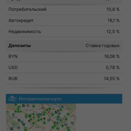
Потребительский
10,8 %
Автокредит
16,1 %
Недвижимость
12,5 %
Депозиты
Ставка годовых
BYN
16,06 %
USD
0,78 %
RUB
14,55 %
Интерактивная карта