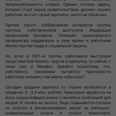
привлекательность страны. Однако почему задачу,
которая стоит перед правительством, должен решать
работник за счет своей зарплаты, никто не объяснил.
Против такого лоббирования интересов группы
частных собственников выступила Федерация
профсоюзов Беларуси. Позицию национального
профцентра поддержали в свое время и работники
Министерства труда и социальной защиты.
Но если в 2011-м против работников выступали
представители бизнес- кругов в одиночку, то сейчас с
ними уже и Минфин. Давайте посмотрим, что,
собственно, чиновники пытаются преподнести
рабочему человеку как манну небесную?
Сегодня средняя зарплата по стране колеблется в
пределах 3--3,5 млн. рублей. Невысокие заработки на
фоне подорожавшей жизни становятся проблемой для
людей. И понять их можно. Ведь повышается степень
их участия в финансировании затрат на жилищно-
коммунальные услуги и услуги транспорта,