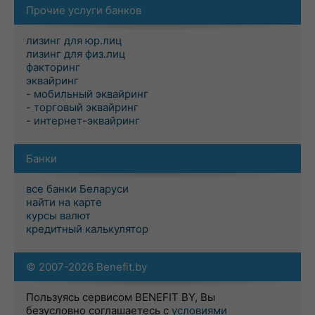
Прочие услуги банков
лизинг для юр.лиц
лизинг для физ.лиц
факторинг
эквайринг
- мобильный эквайринг
- торговый эквайринг
- интернет-эквайринг
Банки
все банки Беларуси
найти на карте
курсы валют
кредитный калькулятор
© 2007-2026 Benefit.by
Пользуясь сервисом BENEFIT BY, Вы
безусловно соглашаетесь с
условиями