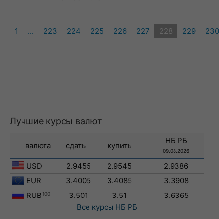
1
...
223
224
225
226
227
228
229
230
Лучшие курсы валют
НБ РБ
валюта
сдать
купить
09.08.2026
USD
2.9455
2.9545
2.9386
EUR
3.4005
3.4085
3.3908
RUB
100
3.501
3.51
3.6365
Все курсы
НБ РБ