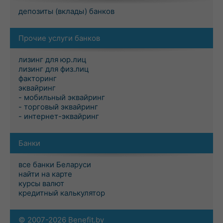
депозиты (вклады) банков
Прочие услуги банков
лизинг для юр.лиц
лизинг для физ.лиц
факторинг
эквайринг
- мобильный эквайринг
- торговый эквайринг
- интернет-эквайринг
Банки
все банки Беларуси
найти на карте
курсы валют
кредитный калькулятор
© 2007-2026 Benefit.by