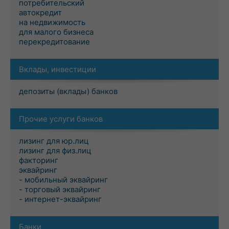
потребительский
автокредит
на недвижимость
для малого бизнеса
перекредитование
Вклады, инвестиции
депозиты (вклады) банков
Прочие услуги банков
лизинг для юр.лиц
лизинг для физ.лиц
факторинг
эквайринг
- мобильный эквайринг
- торговый эквайринг
- интернет-эквайринг
Банки