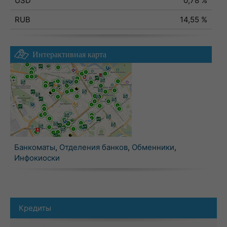
USD
0,78 %
RUB
14,55 %
Интерактивная карта
Банкоматы
,
Отделения банков
,
Обменники
,
Инфокиоски
Кредиты