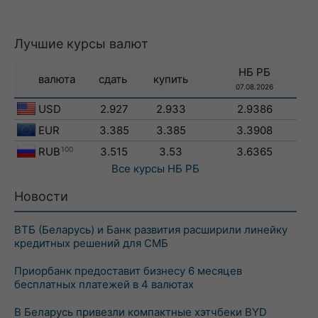
Лучшие курсы валют
НБ РБ
валюта
сдать
купить
07.08.2026
USD
2.927
2.933
2.9386
EUR
3.385
3.385
3.3908
RUB
100
3.515
3.53
3.6365
Все курсы
НБ РБ
Новости
ВТБ (Беларусь) и Банк развития расширили линейку
кредитных решений для СМБ
Приорбанк предоставит бизнесу 6 месяцев
бесплатных платежей в 4 валютах
В Беларусь привезли компактные хэтчбеки BYD