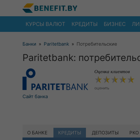
КУРСЫ ВАЛЮТ
КРЕДИТЫ
БИЗНЕС
ЛИ
Банки
»
Paritetbank
»
Потребительские
Paritetbank: потребител
Оценка клиентов
оценить
Сайт банка
О БАНКЕ
КРЕДИТЫ
ДЕПОЗИТЫ
РКО