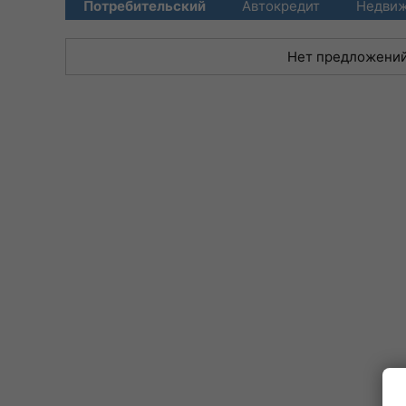
Потребительский
Автокредит
Недви
Нет предложени