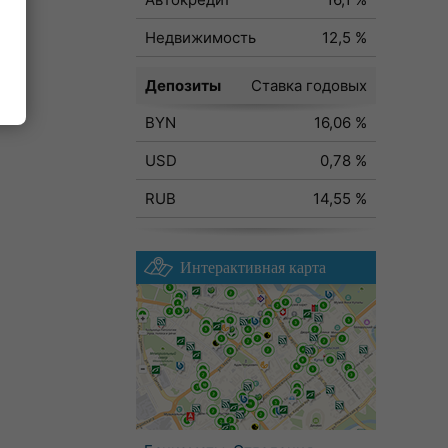
Недвижимость
12,5 %
Депозиты
Ставка годовых
BYN
16,06 %
USD
0,78 %
RUB
14,55 %
Интерактивная карта