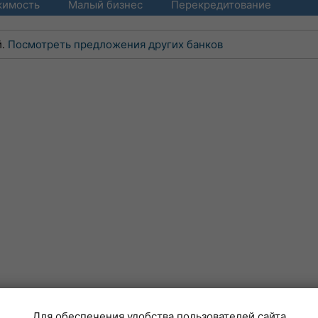
жимость
Малый бизнес
Перекредитование
й.
Посмотреть предложения других банков
Для обеспечения удобства пользователей сайта