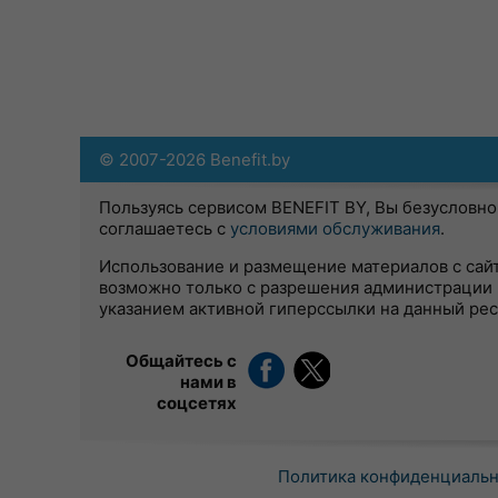
© 2007-2026 Benefit.by
Пользуясь сервисом BENEFIT BY, Вы безусловно
соглашаетесь с
условиями обслуживания
.
Использование и размещение материалов с сай
возможно только с разрешения администрации 
указанием активной гиперссылки на данный ре
Общайтесь с
нами в
соцсетях
Политика конфиденциаль