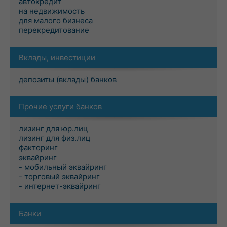
автокредит
на недвижимость
для малого бизнеса
перекредитование
Вклады, инвестиции
депозиты (вклады) банков
Прочие услуги банков
лизинг для юр.лиц
лизинг для физ.лиц
факторинг
эквайринг
- мобильный эквайринг
- торговый эквайринг
- интернет-эквайринг
Банки