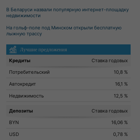
В Беларуси назвали популярную интернет-площадку
недвижимости
На гольф-поле под Минском открыли бесплатную
лыжную трассу
Лучшие предложения
Кредиты
Ставка годовых
Потребительский
10,8 %
Автокредит
16,1 %
Недвижимость
12,5 %
Депозиты
Ставка годовых
BYN
16,06 %
USD
0,78 %