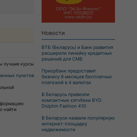
Новости
ВТБ (Беларусь) и Банк развития
расширили линейку кредитных
решений для СМБ
ы лучшие курсы
Приорбанк предоставит
енных пунктов
бизнесу 6 месяцев бесплатных
платежей в 4 валютах
альной
В Беларусь привезли
компактные хэтчбеки BYD
информацию
Dolphin Fashion 410
о найти
В Беларуси назвали популярную
интернет-площадку
недвижимости