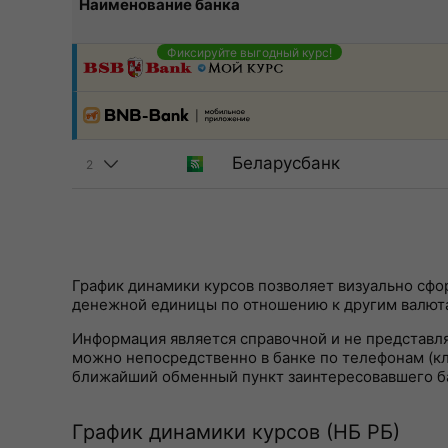
Наименование банка
Фиксируйте выгодный курс!
Беларусбанк
2
График динамики курсов позволяет визуально сф
денежной единицы по отношению к другим валют
Информация является справочной и не представл
можно непосредственно в банке по телефонам (кли
ближайший обменный пункт заинтересовавшего б
График динамики курсов (НБ РБ)