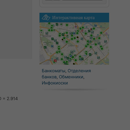
Интерактивная карта
Банкоматы
,
Отделения
банков
,
Обменники
,
Инфокиоски
 = 2.914