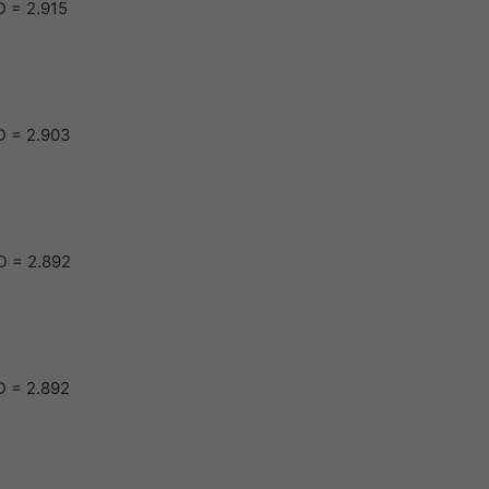
 = 2.915
D = 2.903
D = 2.892
D = 2.892