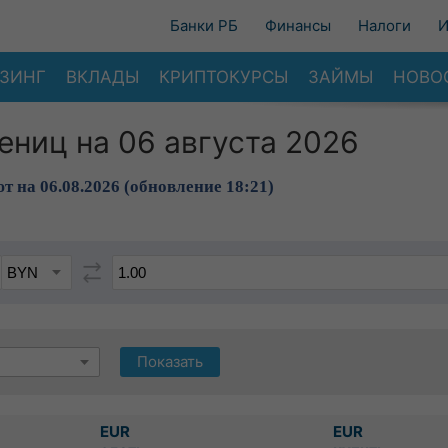
Банки РБ
Финансы
Налоги
И
ЗИНГ
ВКЛАДЫ
КРИПТОКУРСЫ
ЗАЙМЫ
НОВО
ениц на 06 августа 2026
т на 06.08.2026 (обновление 18:21)
Показать
EUR
EUR