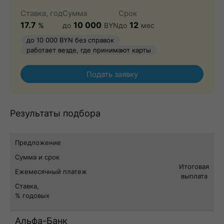
Ставка, год
Сумма
Срок
17.7
10 000
12
%
до
BYN
до
мес
до 10 000 BYN без справок
работает везде, где принимают карты
Подать заявку
Результаты подбора
Предложение
Сумма и срок
Итоговая
Ежемесячный платеж
выплата
Ставка,
% годовых
Альфа-Банк