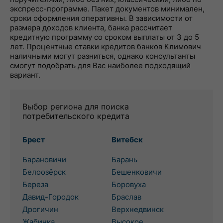
экспресс-программе. Пакет документов минимален,
сроки оформления оперативны. В зависимости от
размера доходов клиента, банка рассчитает
кредитную программу со сроком выплаты от 3 до 5
лет. Процентные ставки кредитов банков Климович
наличными могут разниться, однако консультанты
смогут подобрать для Вас наиболее подходящий
вариант.
Выбор региона для поиска
потребительского кредита
Брест
Витебск
Барановичи
Барань
Белоозёрск
Бешенковичи
Береза
Боровуха
Давид-Городок
Браслав
Дрогичин
Верхнедвинск
Жабинка
Высокое