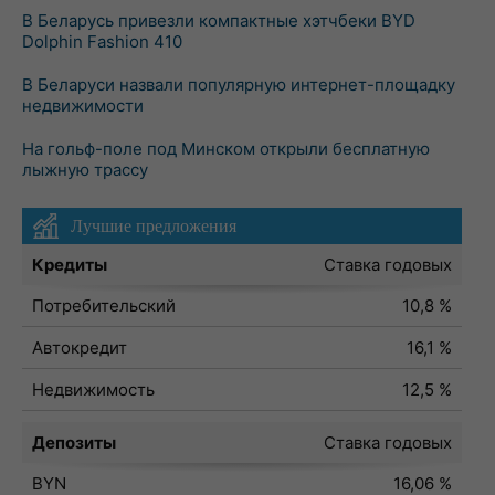
В Беларусь привезли компактные хэтчбеки BYD
Dolphin Fashion 410
В Беларуси назвали популярную интернет-площадку
недвижимости
На гольф-поле под Минском открыли бесплатную
лыжную трассу
Лучшие предложения
Кредиты
Ставка годовых
Потребительский
10,8 %
Автокредит
16,1 %
Недвижимость
12,5 %
Депозиты
Ставка годовых
BYN
16,06 %