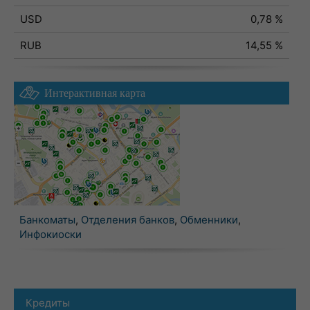
USD
0,78 %
RUB
14,55 %
Интерактивная карта
Банкоматы
,
Отделения банков
,
Обменники
,
Инфокиоски
Кредиты