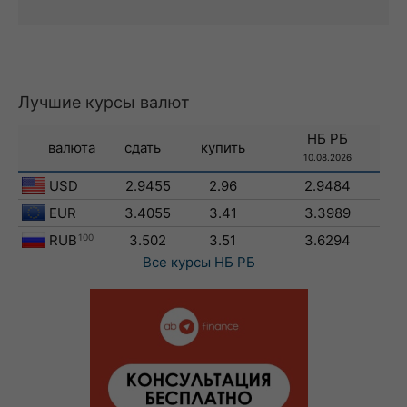
Лучшие курсы валют
НБ РБ
валюта
сдать
купить
10.08.2026
USD
2.9455
2.96
2.9484
EUR
3.4055
3.41
3.3989
RUB
100
3.502
3.51
3.6294
Все курсы
НБ РБ