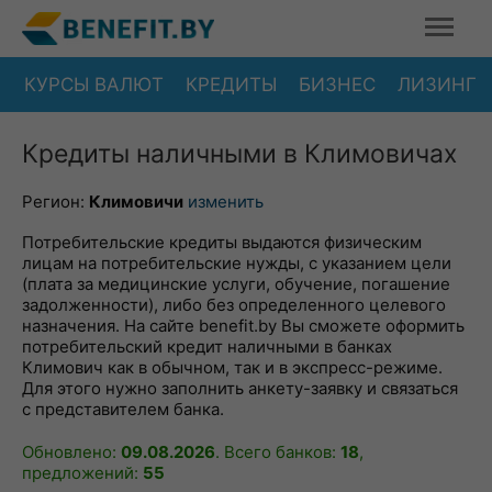
КУРСЫ ВАЛЮТ
КРЕДИТЫ
БИЗНЕС
ЛИЗИНГ
Кредиты наличными в Климовичах
Регион:
Климовичи
изменить
Потребительские кредиты выдаются физическим
лицам на потребительские нужды, с указанием цели
(плата за медицинские услуги, обучение, погашение
задолженности), либо без определенного целевого
назначения. На сайте benefit.by Вы сможете оформить
потребительский кредит наличными в банках
Климович как в обычном, так и в экспресс-режиме.
Для этого нужно заполнить анкету-заявку и связаться
с представителем банка.
Обновлено:
09.08.2026
. Всего банков:
18
,
предложений:
55