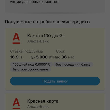
Акции для новых клиентов
Популярные потребительские кредиты
Карта «100 дней»
Альфа-Банк
Ставка, год
Сумма
Срок
16.9
5 000
36
%
до
BYN
до
мес
100 дней под 0,00001%
без посещения банка
быстрое оформление
Подать заявку
Красная карта
Альфа-Банк