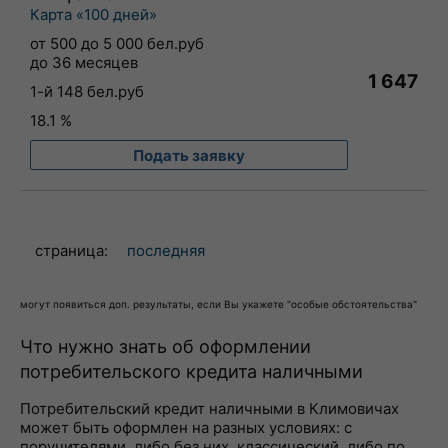
Карта «100 дней»
от 500 до 5 000 бел.руб
до 36 месяцев
1 647
1-й 148 бел.руб
18.1 %
Подать заявку
страница:
последняя
могут появиться доп. результаты, если Вы укажете "особые обстоятельства"
Что нужно знать об оформлении
потребительского кредита наличными
Потребительский кредит наличными в Климовичах
может быть оформлен на разных условиях: с
поручителями, либо без них, классический, либо по