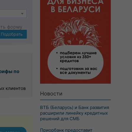
ить форму
Подобрать
рифы по
ых клиентов
Новости
ВТБ (Беларусь) и Банк развития
расширили линейку кредитных
решений для СМБ
Приорбанк предоставит