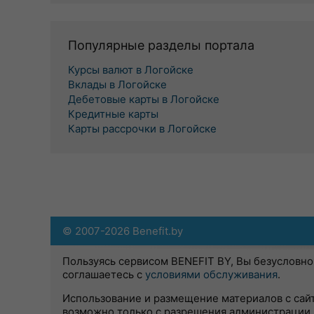
Популярные разделы портала
Курсы валют в Логойске
Вклады в Логойске
Дебетовые карты в Логойске
Кредитные карты
Карты рассрочки в Логойске
© 2007-2026 Benefit.by
Пользуясь сервисом BENEFIT BY, Вы безусловно
соглашаетесь с
условиями обслуживания
.
Использование и размещение материалов с сай
возможно только с разрешения администрации 