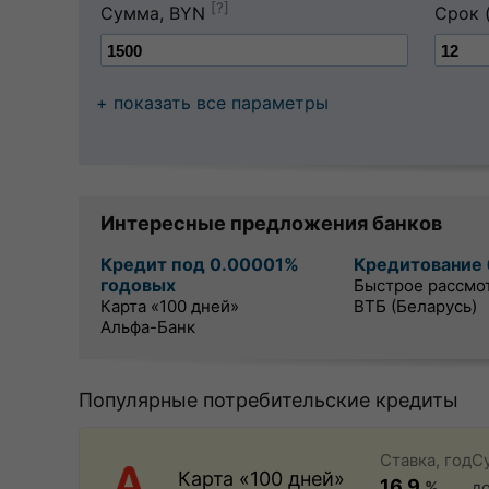
[?]
Сумма, BYN
Срок 
+ показать все параметры
Интересные предложения банков
Кредит под 0.00001%
Кредитование 
годовых
Быстрое рассмо
Карта «100 дней»
ВТБ (Беларусь)
Альфа-Банк
Популярные потребительские кредиты
Ставка, год
С
Карта «100 дней»
16.9
%
д