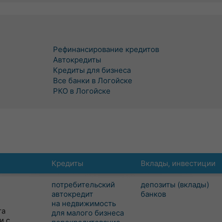
Рефинансирование кредитов
Автокредиты
Кредиты для бизнеса
Все банки в Логойске
РКО в Логойске
Кредиты
Вклады, инвестиции
потребительский
депозиты (вклады)
автокредит
банков
на недвижимость
та
для малого бизнеса
и с