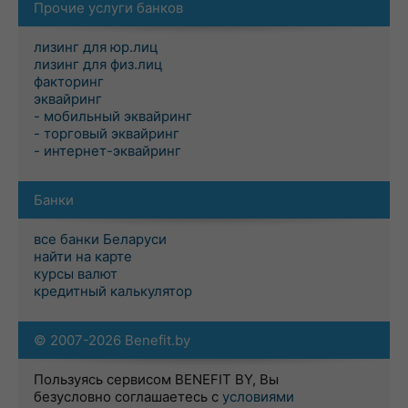
Прочие услуги банков
лизинг для юр.лиц
лизинг для физ.лиц
факторинг
эквайринг
- мобильный эквайринг
- торговый эквайринг
- интернет-эквайринг
Банки
все банки Беларуси
найти на карте
курсы валют
кредитный калькулятор
© 2007-2026 Benefit.by
Пользуясь сервисом BENEFIT BY, Вы
безусловно соглашаетесь с
условиями