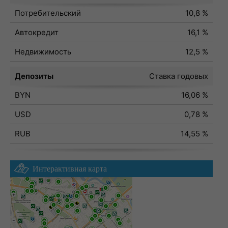
Потребительский
10,8 %
Автокредит
16,1 %
Недвижимость
12,5 %
Депозиты
Ставка годовых
BYN
16,06 %
USD
0,78 %
RUB
14,55 %
Интерактивная карта