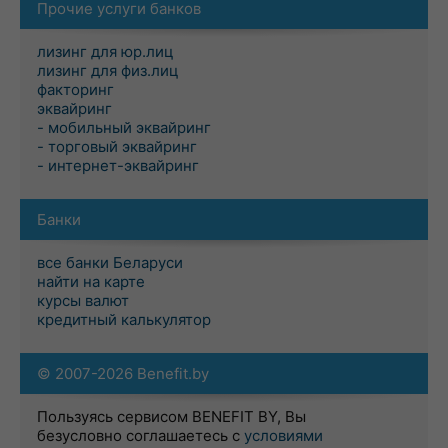
Прочие услуги банков
лизинг для юр.лиц
лизинг для физ.лиц
факторинг
эквайринг
- мобильный эквайринг
- торговый эквайринг
- интернет-эквайринг
Банки
все банки Беларуси
найти на карте
курсы валют
кредитный калькулятор
© 2007-2026 Benefit.by
Пользуясь сервисом BENEFIT BY, Вы
безусловно соглашаетесь с
условиями