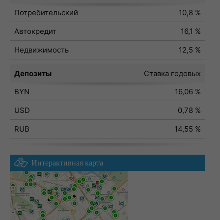
Потребительский
10,8 %
Автокредит
16,1 %
Недвижимость
12,5 %
Депозиты
Ставка годовых
BYN
16,06 %
USD
0,78 %
RUB
14,55 %
Интерактивная карта