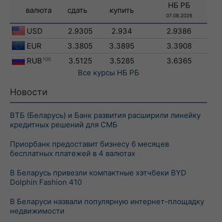
НБ РБ
валюта
сдать
купить
07.08.2026
USD
2.9305
2.934
2.9386
EUR
3.3805
3.3895
3.3908
RUB
100
3.5125
3.5285
3.6365
Все курсы
НБ РБ
Новости
ВТБ (Беларусь) и Банк развития расширили линейку
кредитных решений для СМБ
Приорбанк предоставит бизнесу 6 месяцев
бесплатных платежей в 4 валютах
В Беларусь привезли компактные хэтчбеки BYD
Dolphin Fashion 410
В Беларуси назвали популярную интернет-площадку
недвижимости