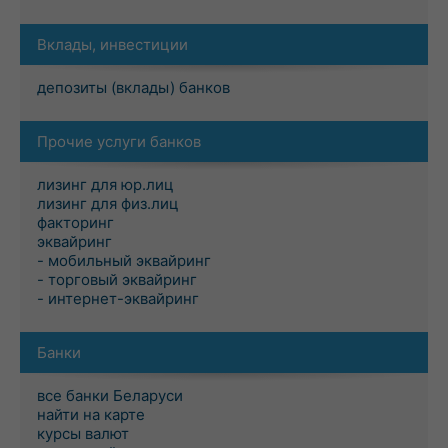
Вклады, инвестиции
депозиты (вклады) банков
Прочие услуги банков
лизинг для юр.лиц
лизинг для физ.лиц
факторинг
эквайринг
- мобильный эквайринг
- торговый эквайринг
- интернет-эквайринг
Банки
все банки Беларуси
найти на карте
курсы валют