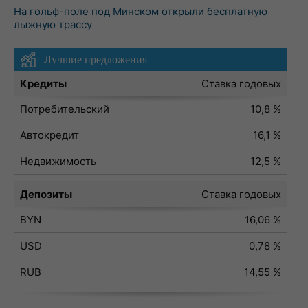
На гольф-поле под Минском открыли бесплатную
лыжную трассу
Лучшие предложения
Кредиты
Ставка годовых
Потребительский
10,8 %
Автокредит
16,1 %
Недвижимость
12,5 %
Депозиты
Ставка годовых
BYN
16,06 %
USD
0,78 %
RUB
14,55 %