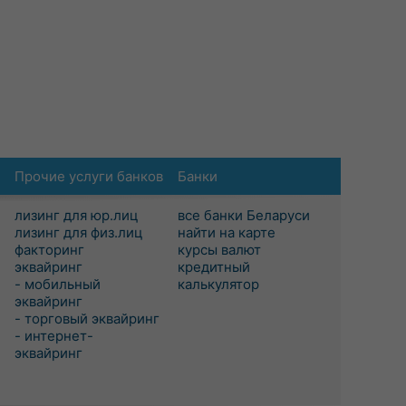
Прочие услуги банков
Банки
лизинг для юр.лиц
все банки Беларуси
лизинг для физ.лиц
найти на карте
факторинг
курсы валют
эквайринг
кредитный
- мобильный
калькулятор
эквайринг
- торговый эквайринг
- интернет-
эквайринг