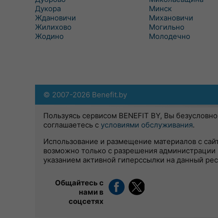
Дукора
Минск
Ждановичи
Михановичи
Жилихово
Могильно
Жодино
Молодечно
© 2007-2026 Benefit.by
Пользуясь сервисом BENEFIT BY, Вы безусловно
соглашаетесь с
условиями обслуживания
.
Использование и размещение материалов с сай
возможно только с разрешения администрации 
указанием активной гиперссылки на данный ре
Общайтесь с
нами в
соцсетях