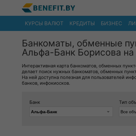
КУРСЫ ВАЛЮТ
КРЕДИТЫ
БИЗНЕС
ЛИ
Банкоматы, обменные пу
Альфа-Банк Борисова на
Интерактивная карта банкоматов, обменных пункто
делает поиск нужных банкоматов, обменных пунк
На ней доступна полезная для пользователей инф
банков, инфокиосков.
Банк
Тип об