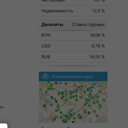
Недвижимость
12,5 %
Депозиты
Ставка годовых
BYN
16,06 %
USD
0,78 %
RUB
14,55 %
Интерактивная карта
нь