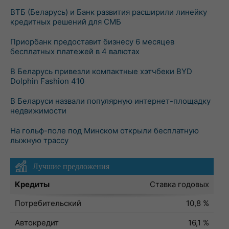
ВТБ (Беларусь) и Банк развития расширили линейку
кредитных решений для СМБ
Приорбанк предоставит бизнесу 6 месяцев
бесплатных платежей в 4 валютах
В Беларусь привезли компактные хэтчбеки BYD
Dolphin Fashion 410
В Беларуси назвали популярную интернет-площадку
недвижимости
На гольф-поле под Минском открыли бесплатную
лыжную трассу
Лучшие предложения
Кредиты
Ставка годовых
Потребительский
10,8 %
Автокредит
16,1 %