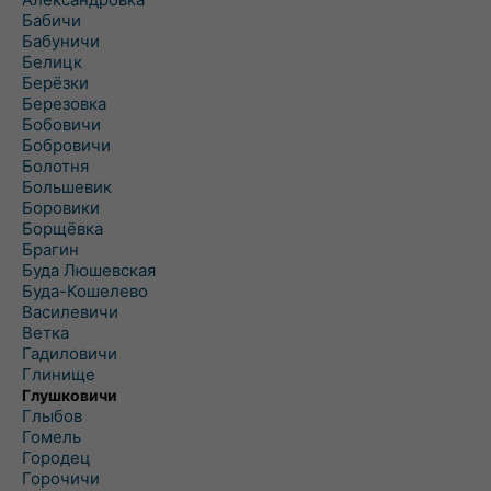
Бабичи
Бабуничи
Белицк
Берёзки
Березовка
Бобовичи
Бобровичи
Болотня
Большевик
Боровики
Борщёвка
Брагин
Буда Люшевская
Буда-Кошелево
Василевичи
Ветка
Гадиловичи
Глинище
Глушковичи
Глыбов
Гомель
Городец
Горочичи