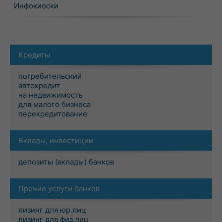
Инфокиоски
Кредиты
потребительский
автокредит
на недвижимость
для малого бизнеса
перекредитование
Вклады, инвестиции
депозиты (вклады) банков
Прочие услуги банков
лизинг для юр.лиц
лизинг для физ.лиц