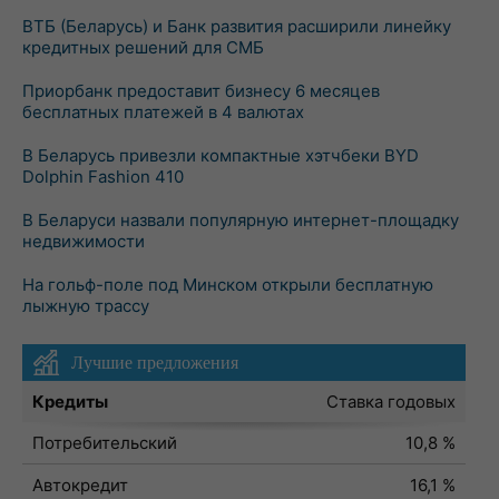
ВТБ (Беларусь) и Банк развития расширили линейку
кредитных решений для СМБ
Приорбанк предоставит бизнесу 6 месяцев
бесплатных платежей в 4 валютах
В Беларусь привезли компактные хэтчбеки BYD
Dolphin Fashion 410
В Беларуси назвали популярную интернет-площадку
недвижимости
На гольф-поле под Минском открыли бесплатную
лыжную трассу
Лучшие предложения
Кредиты
Ставка годовых
Потребительский
10,8 %
Автокредит
16,1 %