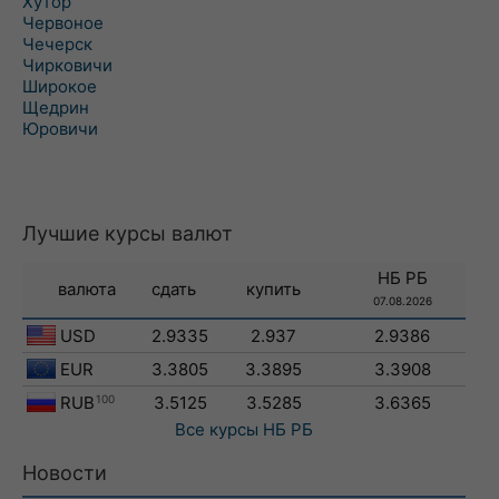
Хутор
Червоное
Чечерск
Чирковичи
Широкое
Щедрин
Юровичи
Лучшие курсы валют
НБ РБ
валюта
сдать
купить
07.08.2026
USD
2.9335
2.937
2.9386
EUR
3.3805
3.3895
3.3908
RUB
100
3.5125
3.5285
3.6365
Все курсы
НБ РБ
Новости