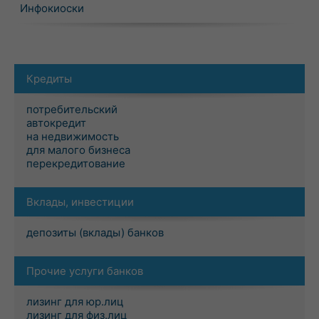
Инфокиоски
Кредиты
потребительский
автокредит
на недвижимость
для малого бизнеса
перекредитование
Вклады, инвестиции
депозиты (вклады) банков
Прочие услуги банков
лизинг для юр.лиц
лизинг для физ.лиц